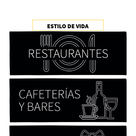
ESTILO DE VIDA
Cocaína Negra de Cristóbal Valenzuela Berríos
Paloma Pulisci
Chicas tristes de Fernanda Tovar
Paloma Pulisci