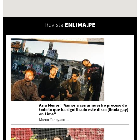
Revista
ENLIMA.PE
Asia Menor: “Vamos a cerrar nuestro proceso de
todo lo que ha significado este disco [Enola gay]
en Lima”
Marco Yanayaco ...