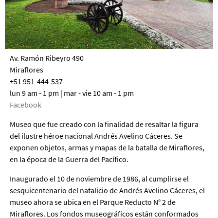
Av. Ramón Ribeyro 490
Miraflores
+51 951-444-537
lun 9 am - 1 pm | mar - vie 10 am - 1 pm
Facebook
Museo que fue creado con la finalidad de resaltar la figura
del ilustre héroe nacional Andrés Avelino Cáceres. Se
exponen objetos, armas y mapas de la batalla de Miraflores,
en la época de la Guerra del Pacífico.
Inaugurado el 10 de noviembre de 1986, al cumplirse el
sesquicentenario del natalicio de Andrés Avelino Cáceres, el
museo ahora se ubica en el Parque Reducto N° 2 de
Miraflores. Los fondos museográficos están conformados