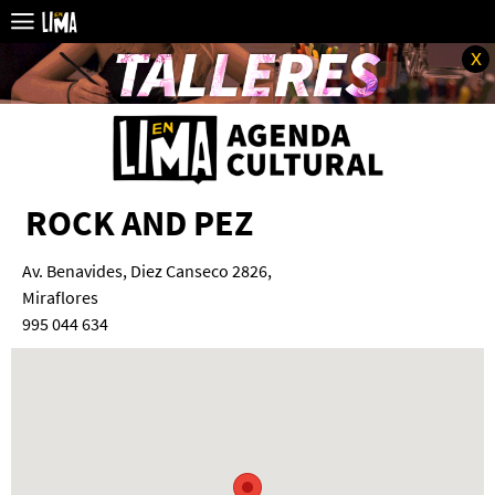
x
ROCK AND PEZ
Av. Benavides, Diez Canseco 2826,
Miraflores
995 044 634