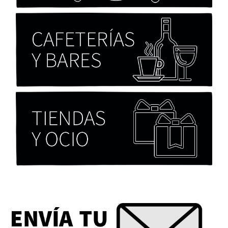
Chicas tristes de Fernanda Tovar
Paloma Pulisci