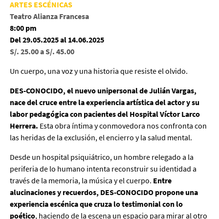
ARTES ESCÉNICAS
Teatro Alianza Francesa
8:00 pm
Del 29.05.2025 al 14.06.2025
S/. 25.00 a S/. 45.00
Un cuerpo, una voz y una historia que resiste el olvido.
DES-CONOCIDO, el
nuevo unipersonal de Julián Vargas,
nace del cruce entre la experiencia artística del actor y su
labor pedagógica con pacientes del Hospital Víctor Larco
Herrera.
Esta obra íntima y conmovedora nos confronta con
las heridas de la exclusión, el encierro y la salud mental.
Desde un hospital psiquiátrico, un hombre relegado a la
periferia de lo humano intenta reconstruir su identidad a
través de la memoria, la música y el cuerpo.
Entre
alucinaciones y recuerdos, DES-CONOCIDO propone una
experiencia escénica que cruza lo testimonial con lo
poético
, haciendo de la escena un espacio para mirar al otro