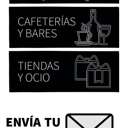
Chicas tristes de Fernanda Tovar
Paloma Pulisci