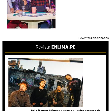
+ eventos relacionados
Revista
ENLIMA.PE
Asia Menor: “Vamos a cerrar nuestro proceso de