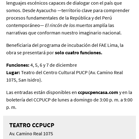
lenguajes escénicos capaces de dialogar con el país que
somos. Desde Ayacucho —territorio clave para comprender
procesos fundamentales de la República y del Perú
contemporáneo—
El rincón de los muertos
amplía las
narrativas que conforman nuestro imaginario nacional.
Beneficiaria del programa de incubación del FAE Lima, la
obra se presentará por
solo cuatro funciones.
Funciones:
4, 5, 6 y 7 de diciembre
Lugar:
Teatro del Centro Cultural PUCP (Av. Camino Real
1075, San Isidro).
Las entradas están disponibles en
ccpucpencasa.com
y en la
boletería del CCPUCP de lunes a domingo de 3:00 p. m. a 9:00
p. m.
TEATRO CCPUCP
Av. Camino Real 1075