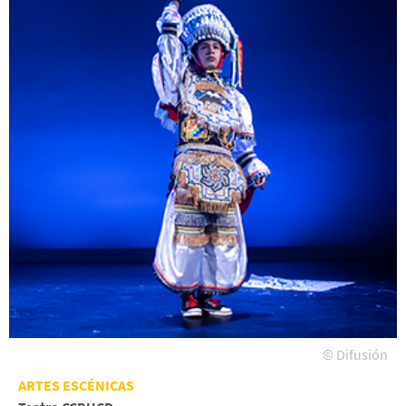
© Difusión
ARTES ESCÉNICAS