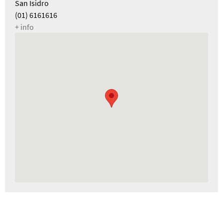
San Isidro
(01) 6161616
+ info