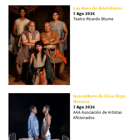
Las Aves de Aristófanes
7 Ago 2026
Teatro Ricardo Blume
Ipacankure de Césa Vega
Herrera
7 Ago 2026
AAA Asociación de Artistas
Aficionados