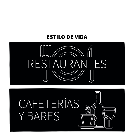
ESTILO DE VIDA
Cocaína Negra de Cristóbal Valenzuela Berríos
Paloma Pulisci