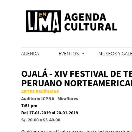
AGENDA
EVENTOS
MUSEOS Y GALE
OJALÁ - XIV FESTIVAL DE 
PERUANO NORTEAMERICA
ARTES ESCÉNICAS
Auditorio ICPNA - Miraflores
7:51 pm
Del 17.01.2019 al 20.01.2019
S/. 20.00 a S/. 40.00
Ojalá
es un espectáculo de creación colectiva cuya drama