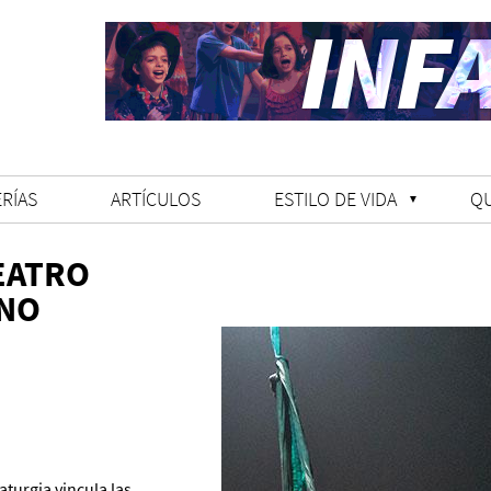
RÍAS
ARTÍCULOS
ESTILO DE VIDA
Q
TEATRO
NO
turgia vincula las