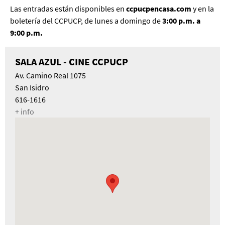
Las entradas están disponibles en
ccpucpencasa.com
y en la
boletería del CCPUCP, de lunes a domingo de
3:00 p.m. a
9:00 p.m.
SALA AZUL - CINE CCPUCP
Av. Camino Real 1075
San Isidro
616-1616
+ info