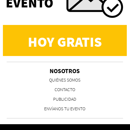
importante eran los amigos y la literatura"
Martín Carrasco
HOY GRATIS
NOSOTROS
CS, de José María Salazar
QUIÉNES SOMOS
Invitadxs EnLima
CONTACTO
PUBLICIDAD
ENVÍANOS TU EVENTO