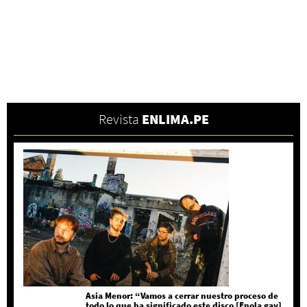
Revista
ENLIMA.PE
Asia Menor: “Vamos a cerrar nuestro proceso de
todo lo que ha significado este disco [Enola gay]