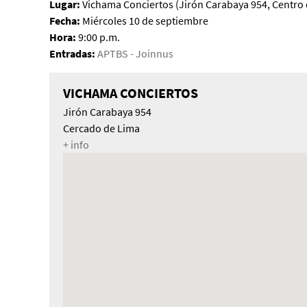
Lugar:
Vichama Conciertos (Jirón Carabaya 954, Centro
Fecha:
Miércoles 10 de septiembre
Hora:
9:00 p.m.
Entradas:
APTBS - Joinnus
VICHAMA CONCIERTOS
Jirón Carabaya 954
Cercado de Lima
+ info