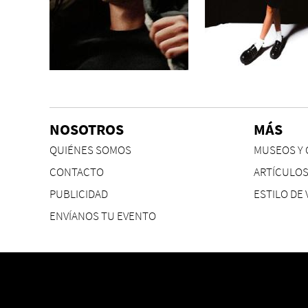
NOSOTROS
MÁS
QUIÉNES SOMOS
MUSEOS Y 
CONTACTO
ARTÍCULO
PUBLICIDAD
ESTILO DE 
ENVÍANOS TU EVENTO