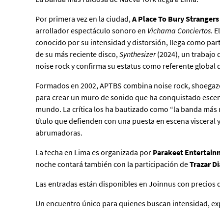
Por primera vez en la ciudad,
A Place To Bury Strangers
arrollador espectáculo sonoro en
Vichama Conciertos
. 
conocido por su intensidad y distorsión, llega como part
de su más reciente disco,
Synthesizer
(2024), un trabajo q
noise rock y confirma su estatus como referente global 
Formados en 2002, APTBS combina noise rock, shoegaze
para crear un muro de sonido que ha conquistado escena
mundo. La crítica los ha bautizado como “la banda más 
título que defienden con una puesta en escena visceral
abrumadoras.
La fecha en Lima es organizada por
Parakeet Entertain
noche contará también con la participación de
Trazar D
Las entradas están disponibles en Joinnus con precios
Un encuentro único para quienes buscan intensidad, ex