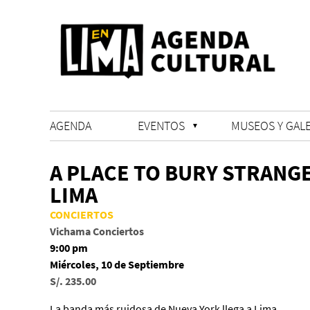
AGENDA
EVENTOS
MUSEOS Y GALE
A PLACE TO BURY STRANGE
LIMA
CONCIERTOS
Vichama Conciertos
9:00 pm
Miércoles, 10 de Septiembre
S/. 235.00
La banda más ruidosa de Nueva York llega a Lima.