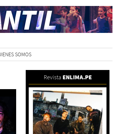
UIENES SOMOS
Revista
ENLIMA.PE