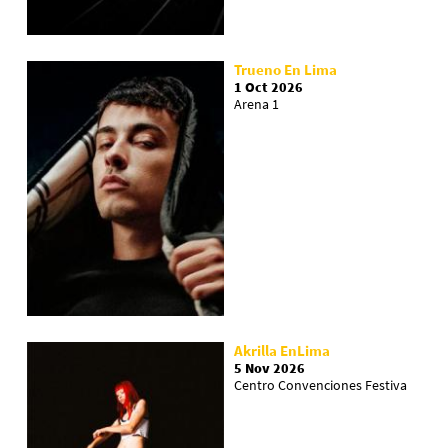
Trueno En Lima
1 Oct 2026
Arena 1
Akrilla EnLima
5 Nov 2026
Centro Convenciones Festiva