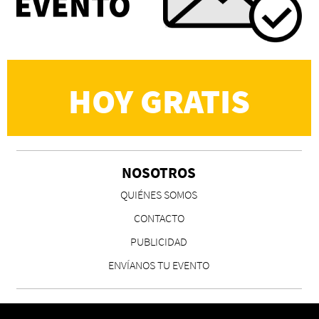
importante eran los amigos y la literatura"
Martín Carrasco
HOY GRATIS
NOSOTROS
CS, de José María Salazar
QUIÉNES SOMOS
Invitadxs EnLima
CONTACTO
PUBLICIDAD
ENVÍANOS TU EVENTO