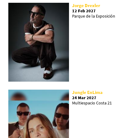
Jorge Drexler
12 Feb 2027
Parque de la Exposición
Jungle EnLima
24 Mar 2027
Multiespacio Costa 21