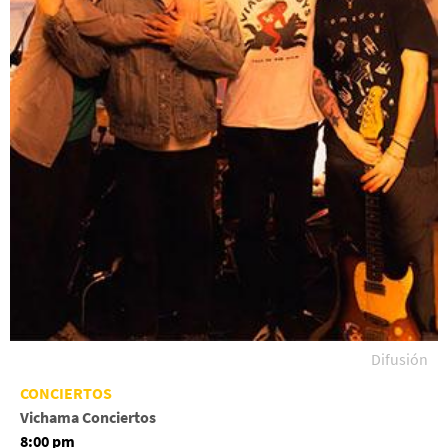
Difusión
CONCIERTOS
Vichama Conciertos
8:00 pm