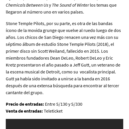
Chemicals Between Us
y
The Sound of Winter
los temas que
llegaron al número uno en varios países.
Stone Temple Pilots, por su parte, es otra de las bandas
ícono de la movida grunge que vuelve al ruedo luego de dos
años. Los chicos de San Diego renacen una vez más con su
séptimo álbum de estudio Stone Temple Pilots (2018), el
primer disco sin Scott Weiland, fallecido en 2015. Los
miembros fundadores Dean DeLeo, Robert DeLeo y Eric
Kretz presentaron el año pasado a Jeff Gutt, un veterano de
la escena musical de Detroit, como su vocalista principal.
Gutt ya había sido invitado a unirse a la banda en 2016
después de una extensa búsqueda para encontrar al tercer
cantante del grupo.
Precio de entradas:
Entre S/130 y S/330
Venta de entradas:
Teleticket