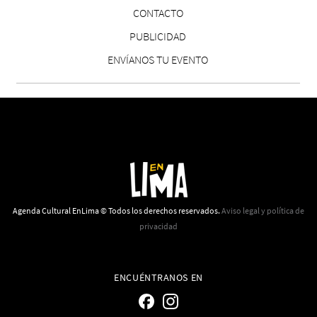
CONTACTO
PUBLICIDAD
ENVÍANOS TU EVENTO
Reseña: Lienzos de Solobones
Marco Yanayaco ...
Agenda Cultural EnLima © Todos los derechos reservados.
Aviso legal y política de
privacidad
ENCUÉNTRANOS EN