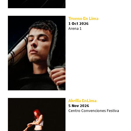
Trueno En Lima
1 Oct 2026
Arena 1
Akrilla EnLima
5 Nov 2026
Centro Convenciones Festiva