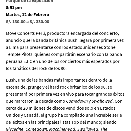
Parque de la Exposición
8:51 pm
Martes, 12 de Febrero
S/. 130.00 a S/. 330.00
Move Concerts Perú, productora encargada del concierto,
anunció que la banda británica Bush llegará por primera vez
a Lima para presentarse con los estadounidenses Stone
Temple Pilots, quienes compartirán escenario con la banda
peruana E.T.C en uno de los conciertos más esperados por
los fanáticos del rock de los 90.
Bush, una de las bandas más importantes dentro de la
escena del grunge y el hard rock británico de los 90, se
presentará por primera vez en vivo para tocar grandes éxitos
que marcaron la década como
Comedown
y
Swallowed
. Con
cerca de 20 millones de discos vendidos solo en Estados
Unidos y Canadá, el grupo ha compilado una increíble serie
de éxitos en las principales listas Top del mundo; siendo
Glycerine
,
Comedown
,
Machinehead
,
Swallowed
,
The