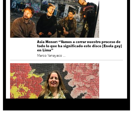
Asia Menor: “Vamos a cerrar nuestro proceso de
todo lo que ha significado este disco [Enola gay]
en Lima”
Marco Yanayaco ...
Agustina Bazterrica: “El primero que detesta a
su país es Milei”