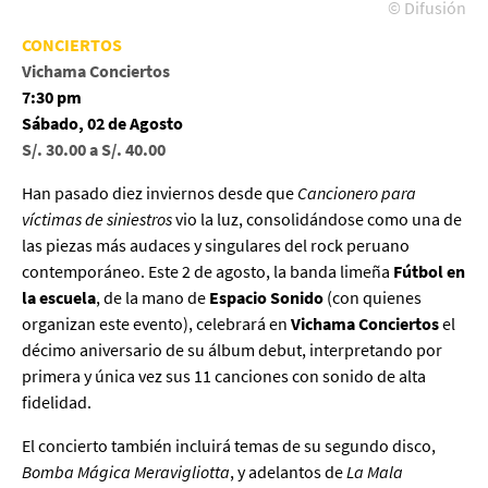
© Difusión
CONCIERTOS
Vichama Conciertos
7:30 pm
Sábado, 02 de Agosto
S/. 30.00 a S/. 40.00
Han pasado diez inviernos desde que
Cancionero para
víctimas de siniestros
vio la luz, consolidándose como una de
las piezas más audaces y singulares del rock peruano
contemporáneo. Este 2 de agosto, la banda limeña
Fútbol en
la escuela
, de la mano de
Espacio Sonido
(con quienes
organizan este evento), celebrará en
Vichama Conciertos
el
décimo aniversario de su álbum debut, interpretando por
primera y única vez sus 11 canciones con sonido de alta
fidelidad.
El concierto también incluirá temas de su segundo disco,
Bomba Mágica Meravigliotta
, y adelantos de
La Mala