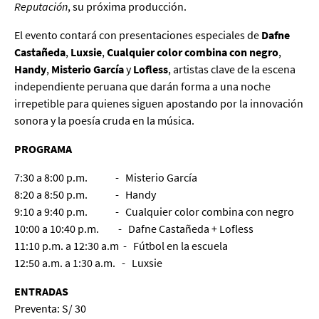
Reputación
, su próxima producción.
El evento contará con presentaciones especiales de
Dafne
Castañeda
,
Luxsie
,
Cualquier color combina con negro
,
Handy
,
Misterio García
y
Lofless
, artistas clave de la escena
independiente peruana que darán forma a una noche
irrepetible para quienes siguen apostando por la innovación
sonora y la poesía cruda en la música.
PROGRAMA
7:30 a 8:00 p.m. - Misterio García
8:20 a 8:50 p.m. - Handy
9:10 a 9:40 p.m. - Cualquier color combina con negro
10:00 a 10:40 p.m. - Dafne Castañeda + Lofless
11:10 p.m. a 12:30 a.m - Fútbol en la escuela
12:50 a.m. a 1:30 a.m. - Luxsie
ENTRADAS
Preventa: S/ 30