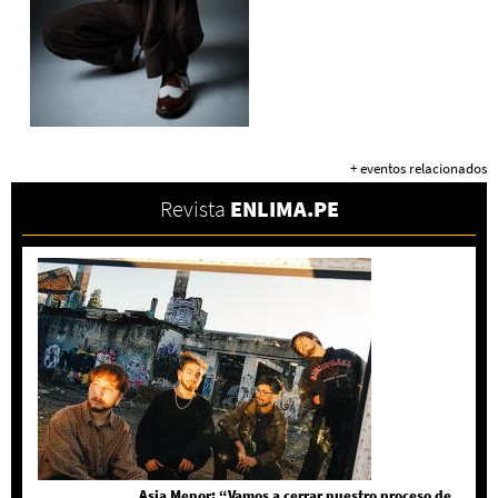
+ eventos relacionados
Revista
ENLIMA.PE
Asia Menor: “Vamos a cerrar nuestro proceso de