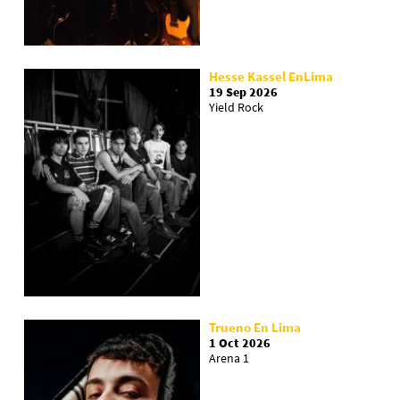
Hesse Kassel EnLima
19 Sep 2026
Yield Rock
Trueno En Lima
1 Oct 2026
Arena 1