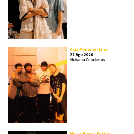
Asia Menor en Lima
22 Ago 2026
Vichama Conciertos
Hesse Kassel EnLima