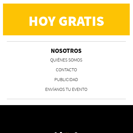
HOY GRATIS
NOSOTROS
CS, de José María Salazar
QUIÉNES SOMOS
Invitadxs EnLima
CONTACTO
PUBLICIDAD
ENVÍANOS TU EVENTO