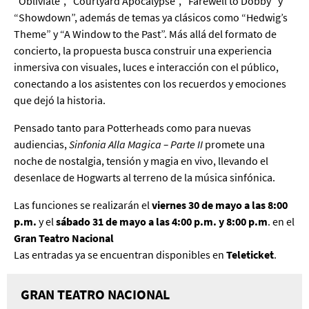
“Obliviate”, “Courtyard Apocalypse”, “Farewell to Dobby” y
“Showdown”, además de temas ya clásicos como “Hedwig’s
Theme” y “A Window to the Past”. Más allá del formato de
concierto, la propuesta busca construir una experiencia
inmersiva con visuales, luces e interacción con el público,
conectando a los asistentes con los recuerdos y emociones
que dejó la historia.
Pensado tanto para Potterheads como para nuevas
audiencias,
Sinfonia Alla Magica – Parte II
promete una
noche de nostalgia, tensión y magia en vivo, llevando el
desenlace de Hogwarts al terreno de la música sinfónica.
Las funciones se realizarán el
viernes 30 de mayo a las 8:00
p.m.
y el
sábado 31 de mayo a las 4:00 p.m. y 8:00 p.m
. en el
Gran Teatro Nacional
Las entradas ya se encuentran disponibles en
Teleticket
.
GRAN TEATRO NACIONAL