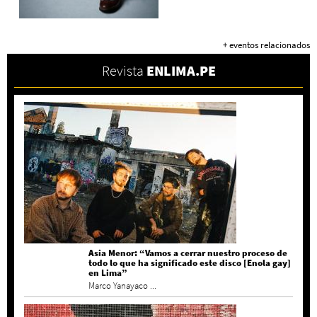
+ eventos relacionados
Revista
ENLIMA.PE
Asia Menor: “Vamos a cerrar nuestro proceso de
todo lo que ha significado este disco [Enola gay]
en Lima”
Marco Yanayaco ...