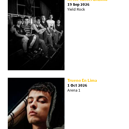
19 Sep 2026
Yield Rock
Trueno En Lima
1 Oct 2026
Arena 1