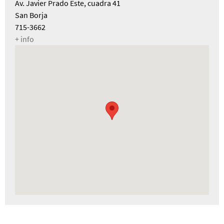
Av. Javier Prado Este, cuadra 41
San Borja
715-3662
+ info