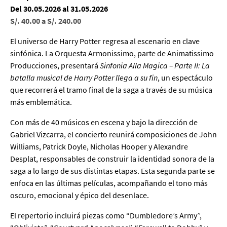
Del 30.05.2026 al 31.05.2026
S/. 40.00 a S/. 240.00
El universo de Harry Potter regresa al escenario en clave
sinfónica. La Orquesta Armonissimo, parte de Animatissimo
Producciones, presentará
Sinfonia Alla Magica – Parte II: La
batalla musical de Harry Potter llega a su fin
, un espectáculo
que recorrerá el tramo final de la saga a través de su música
más emblemática.
Con más de 40 músicos en escena y bajo la dirección de
Gabriel Vizcarra, el concierto reunirá composiciones de John
Williams, Patrick Doyle, Nicholas Hooper y Alexandre
Desplat, responsables de construir la identidad sonora de la
saga a lo largo de sus distintas etapas. Esta segunda parte se
enfoca en las últimas películas, acompañando el tono más
oscuro, emocional y épico del desenlace.
El repertorio incluirá piezas como “Dumbledore’s Army”,