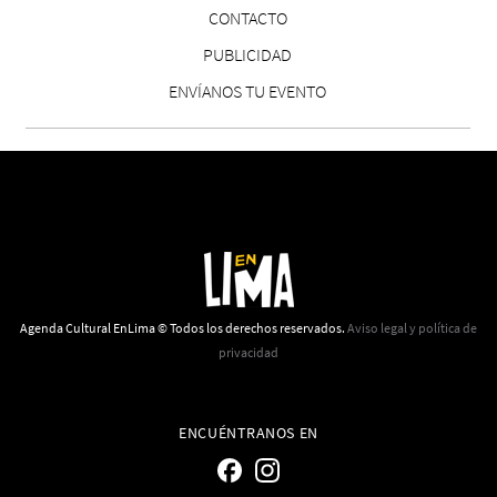
CONTACTO
PUBLICIDAD
ENVÍANOS TU EVENTO
Reseña: Lienzos de Solobones
Marco Yanayaco ...
Agenda Cultural EnLima © Todos los derechos reservados.
Aviso legal y política de
privacidad
ENCUÉNTRANOS EN