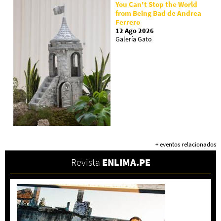
You Can't Stop the World
from Being Bad de Andrea
Ferrero
12 Ago 2026
Galería Gato
+ eventos relacionados
Revista
ENLIMA.PE