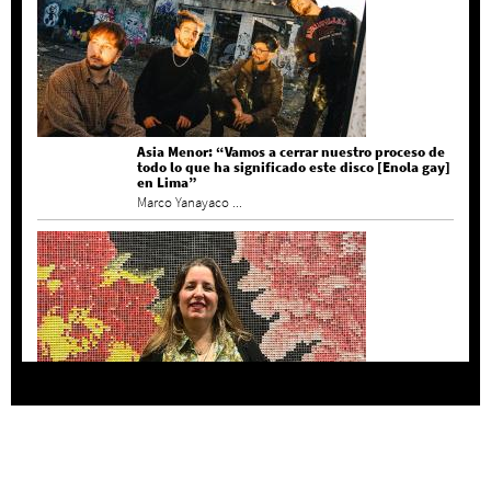
Asia Menor: “Vamos a cerrar nuestro proceso de
todo lo que ha significado este disco [Enola gay]
en Lima”
Marco Yanayaco ...
Agustina Bazterrica: “El primero que detesta a
su país es Milei”