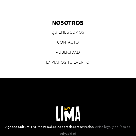
NOSOTROS
QUIÉNES SOMOS
CONTACTO
PUBLICIDAD
ENVÍANOS TU EVENTO
Agenda Cultural EnLima © Todos los derechos reservados.
Aviso legal y política de
privacidad