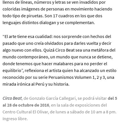
llenos de líneas, números y letras se ven invadidos por
coloridas imágenes de personas en movimiento haciendo
todo tipo de piruetas. Son 17 cuadros en los que dos
lenguajes distintos dialogan y se complementan.
“El arte tiene esa cualidad: nos sorprende con hechos del
pasado que uno creía olvidados para darles vuelta y decir
algo nuevo con ellos. Quizá Circo Beat sea una metáfora del
mundo contemporáneo, un mundo que nunca se detiene,
donde tenemos que hacer malabares para no perder el
equilibrio”, reflexiona el artista quien ha alcanzado un estilo
reconocido por su serie Peruanismos Volumen 1, 2 y 3, una
mirada irónica al Perú y su historia.
Circo Beat
, de Gonzalo García Callegari, se podrá visitar
del 5
al 28 de octubre de 2016
, en la sala de exposiciones del
Centro Cultural El Olivar, de lunes a sábado de 10 am a 8 pm.
Ingreso libre.