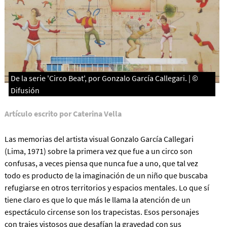
De la serie 'Circo Beat', por Gonzalo García Callegari. | ©
Difusión
Artículo escrito por Caterina Vella
Las memorias del artista visual Gonzalo García Callegari
(Lima, 1971) sobre la primera vez que fue a un circo son
confusas, a veces piensa que nunca fue a uno, que tal vez
todo es producto de la imaginación de un niño que buscaba
refugiarse en otros territorios y espacios mentales. Lo que sí
tiene claro es que lo que más le llama la atención de un
espectáculo circense son los trapecistas. Esos personajes
con trajes vistosos que desafían la gravedad con sus