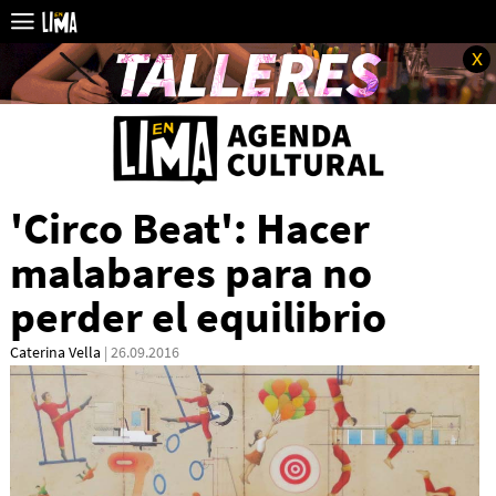
x
'Circo Beat': Hacer
malabares para no
perder el equilibrio
Caterina Vella
| 26.09.2016