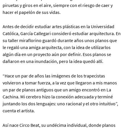
piruetas y giros en el aire, siempre con el riesgo de caer y
hacer el papelón de sus vidas.
Antes de decidir estudiar artes plásticas en la Universidad
Católica, García Callegari consideró estudiar arquitectura. En
su taller miraflorino guardó durante años unos planos que
le regaló una amiga arquitecta, con la idea de utilizarlos
algún día en un proyecto aún por definir. Esos planos se
dañaron en una inundación, pero la idea quedó allí.
“Hace un par de años las imágenes de los trapecistas
volvieron a tomar fuerza, a la vez que llegaron a mis manos
un par de planos antiguos que un amigo encontró en La
Cachina. Mi cerebro hizo la conexión adecuada y terminé
juntando los dos lenguajes: uno racional y el otro intuitivo”,
cuenta el artista.
Así nace Circo Beat, su undécima individual, donde planos