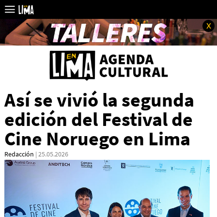
x
Así se vivió la segunda
edición del Festival de
Cine Noruego en Lima
Redacción
| 25.05.2026