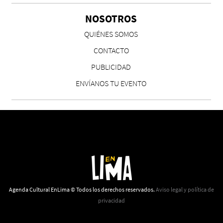
NOSOTROS
QUIÉNES SOMOS
CONTACTO
PUBLICIDAD
ENVÍANOS TU EVENTO
Agenda Cultural EnLima © Todos los derechos reservados.
Aviso legal y política de
privacidad