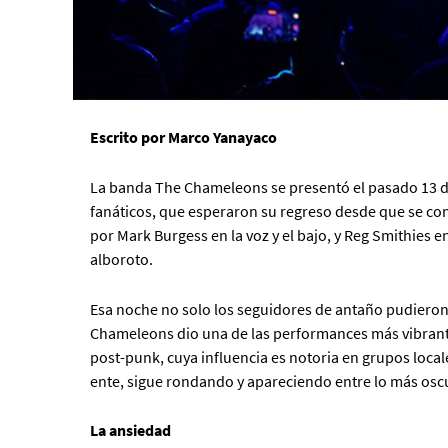
Escrito por Marco Yanayaco
La banda The Chameleons se presentó el pasado 13 d
fanáticos, que esperaron su regreso desde que se con
por Mark Burgess en la voz y el bajo, y Reg Smithies 
alboroto.
Esa noche no solo los seguidores de antaño pudieron
Chameleons dio una de las performances más vibrante
post-punk, cuya influencia es notoria en grupos local
ente, sigue rondando y apareciendo entre lo más oscur
La ansiedad