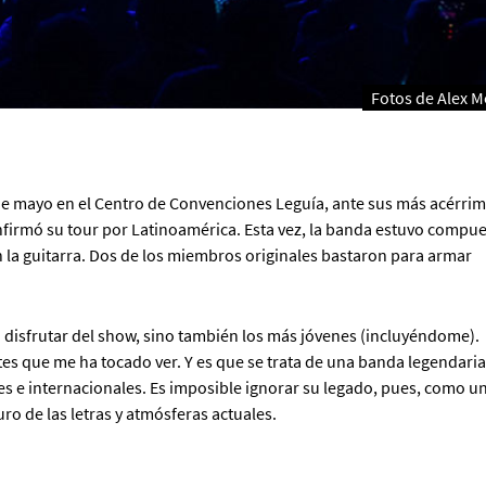
Fotos de Alex 
e mayo en el Centro de Convenciones Leguía, ante sus más acérri
firmó su tour por Latinoamérica. Esta vez, la banda estuvo compue
en la guitarra. Dos de los miembros originales bastaron para armar
 disfrutar del show, sino también los más jóvenes (incluyéndome).
s que me ha tocado ver. Y es que se trata de una banda legendaria
es e internacionales. Es imposible ignorar su legado, pues, como u
o de las letras y atmósferas actuales.