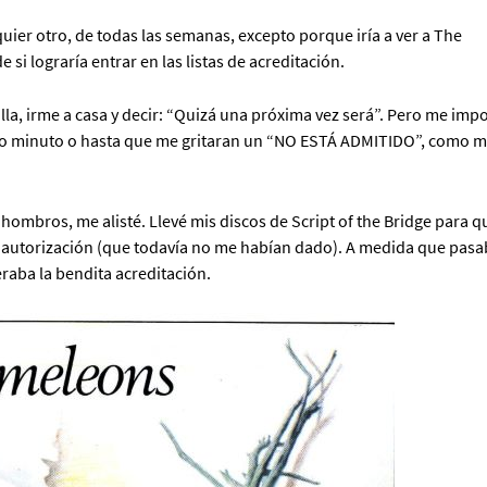
ier otro, de todas las semanas, excepto porque iría a ver a The
i lograría entrar en las listas de acreditación.
lla, irme a casa y decir: “Quizá una próxima vez será”. Pero me imp
timo minuto o hasta que me gritaran un “NO ESTÁ ADMITIDO”, como 
hombros, me alisté. Llevé mis discos de Script of the Bridge para 
a la autorización (que todavía no me habían dado). A medida que pas
raba la bendita acreditación.