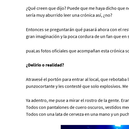
¿Qué creen que dijo? Puede que me haya dicho que no 
sería muy aburrido leer una crónica así, ¿no?
Entonces se preguntarán qué pasará ahora con el resto 
gran imaginación y la poca cordura de un fan que en s
puaLas fotos oficiales que acompañan esta crónica so
¿Delirio o realidad?
Atravesé el portón para entrar al local, que rebotaba 
punzocortante y les contesté que solo explosivos. Me
Ya adentro, me puse a mirar el rostro de la gente. Er
Todos con pantalones de cuero oscuros, vestidos medi
Todos con una lata de cerveza en una mano y un pucho