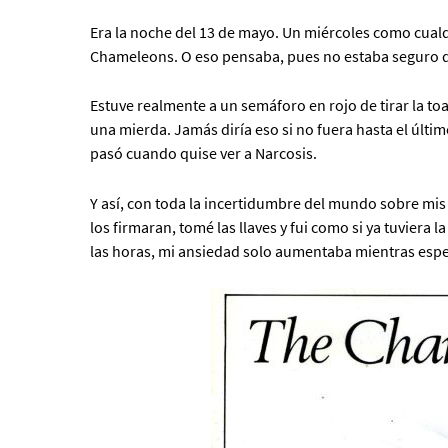
Era la noche del 13 de mayo. Un miércoles como cualqu
Chameleons. O eso pensaba, pues no estaba seguro de s
Estuve realmente a un semáforo en rojo de tirar la toa
una mierda. Jamás diría eso si no fuera hasta el úl
pasó cuando quise ver a Narcosis.
Y así, con toda la incertidumbre del mundo sobre mis 
los firmaran, tomé las llaves y fui como si ya tuvier
las horas, mi ansiedad solo aumentaba mientras espe