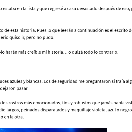
estaba en la lista y que regresé a casa devastado después de eso,
de esta historia. Pues lo que leerán a continuación es el escrito d
erio quiso ir, pero no pudo.
lo harán más creíble mi historia… o quizá todo lo contrario.
luces azules y blancas. Los de seguridad me preguntaron si traía al
 dejaron pasar.
an los rostros más emocionados, tíos y robustos que jamás había vis
o largos, peinados disparatados y maquillaje violeta, azul o negro
 en la otra.