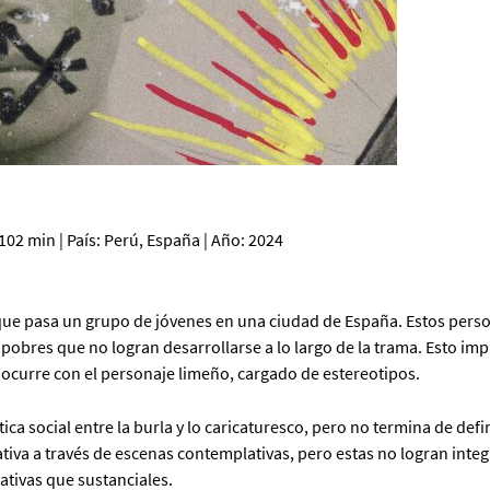
102 min | País: Perú, España | Año: 2024
que pasa un grupo de jóvenes en una ciudad de España. Estos pers
pobres que no logran desarrollarse a lo largo de la trama. Esto imp
 ocurre con el personaje limeño, cargado de estereotipos.
ica social entre la burla y lo caricaturesco, pero no termina de defi
ativa a través de escenas contemplativas, pero estas no logran inte
ativas que sustanciales.