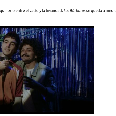
uilibrio entre el vacío y la liviandad.
Los Bárbaros
se queda a medi