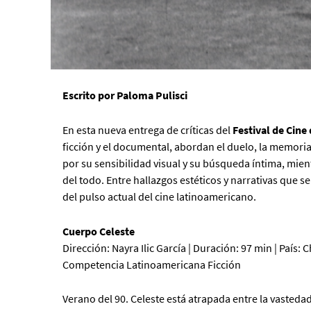
Escrito por Paloma Pulisci
En esta nueva entrega de críticas del
Festival de Cine
ficción y el documental, abordan el duelo, la memoria
por su sensibilidad visual y su búsqueda íntima, mie
del todo. Entre hallazgos estéticos y narrativas que s
del pulso actual del cine latinoamericano.
Cuerpo Celeste
Dirección: Nayra Ilic García | Duración: 97 min | País: Ch
Competencia Latinoamericana Ficción
Verano del 90. Celeste está atrapada entre la vastedad