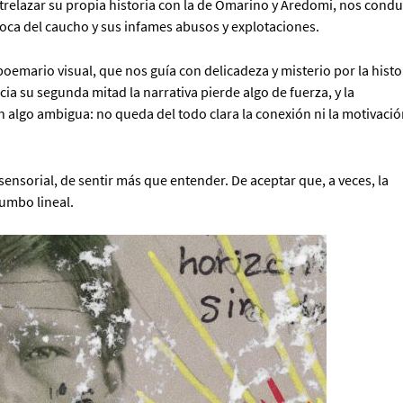
ntrelazar su propia historia con la de Omarino y Aredomi, nos condu
poca del caucho y sus infames abusos y explotaciones.
emario visual, que nos guía con delicadeza y misterio por la histo
a su segunda mitad la narrativa pierde algo de fuerza, y la
n algo ambigua: no queda del todo clara la conexión ni la motivació
.
 sensorial, de sentir más que entender. De aceptar que, a veces, la
umbo lineal.