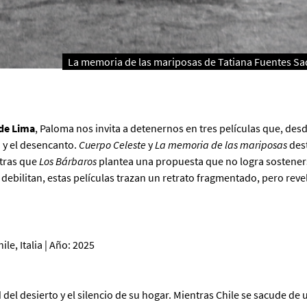
La memoria de las mariposas de Tatiana Fuentes S
 de Lima
, Paloma nos invita a detenernos en tres películas que, desd
 y el desencanto.
Cuerpo Celeste
y
La memoria de las mariposas
des
ntras que
Los Bárbaros
plantea una propuesta que no logra sostener
e debilitan, estas películas trazan un retrato fragmentado, pero reve
ile, Italia | Año: 2025
 del desierto y el silencio de su hogar. Mientras Chile se sacude de 