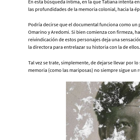
En esta búsqueda íntima, en la que Tatiana intenta e
las profundidades de la memoria colonial, hacia la é
Podría decirse que el documental funciona como un po
Omarino y Aredomi. Si bien comienza con firmeza, haci
reivindicación de estos personajes deja una sensació
la directora para entrelazar su historia con la de ellos
Tal vez se trate, simplemente, de dejarse llevar por lo
memoria (como las mariposas) no siempre sigue un r