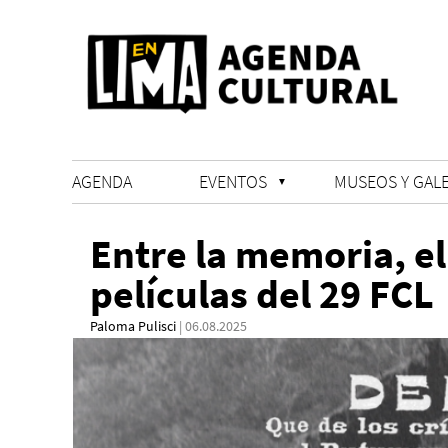
AGENDA
EVENTOS
MUSEOS Y GALE
Entre la memoria, el
películas del 29 FCL
Paloma Pulisci
| 06.08.2025