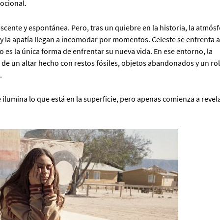
mocional.
cente y espontánea. Pero, tras un quiebre en la historia, la atmósf
 y la apatía llegan a incomodar por momentos. Celeste se enfrenta 
o es la única forma de enfrentar su nueva vida. En ese entorno, la
 de un altar hecho con restos fósiles, objetos abandonados y un rol
.
e ilumina lo que está en la superficie, pero apenas comienza a revela