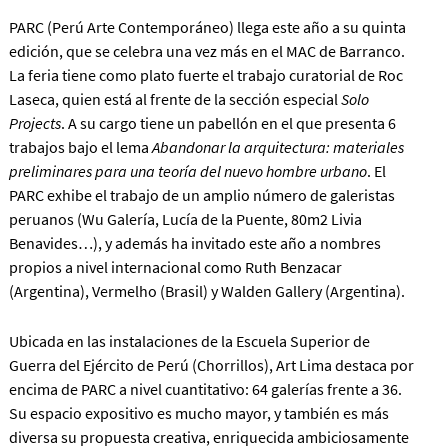
PARC (Perú Arte Contemporáneo) llega este año a su quinta
edición, que se celebra una vez más en el MAC de Barranco.
La feria tiene como plato fuerte el trabajo curatorial de Roc
Laseca, quien está al frente de la sección especial
Solo
Projects
. A su cargo tiene un pabellón en el que presenta 6
trabajos bajo el lema
Abandonar la arquitectura: materiales
preliminares para una teoría del nuevo hombre urbano
. El
PARC exhibe el trabajo de un amplio número de galeristas
peruanos (Wu Galería, Lucía de la Puente, 80m2 Livia
Benavides…), y además ha invitado este año a nombres
propios a nivel internacional como Ruth Benzacar
(Argentina), Vermelho (Brasil) y Walden Gallery (Argentina).
Ubicada en las instalaciones de la Escuela Superior de
Guerra del Ejército de Perú (Chorrillos), Art Lima destaca por
encima de PARC a nivel cuantitativo: 64 galerías frente a 36.
Su espacio expositivo es mucho mayor, y también es más
diversa su propuesta creativa, enriquecida ambiciosamente