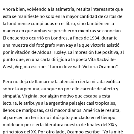
Ahora bien, volviendo a la asimetría, resulta interesante que
esta se manifieste no solo en la mayor cantidad de cartas de
la londinense compiladas en el libro, sino también en la
manera en que ambas se percibieron mientras se conocían.
El encuentro ocurrió en Londres, a fines de 1934, durante
una muestra del fotógrafo Man Ray a la que Victoria asistió
por invitación de Aldous Huxley. La impresión fue positiva, al
punto que, en una carta dirigida a la poeta Vita Sackville-
West, Virginia escribe: “I am in love with Victoria Ocampo”.
Pero no deja de llamarme la atención cierta mirada exótica
sobre la argentina, aunque no por ello carente de afecto y
simpatía. Virginia, por algún motivo que escapa a esta
lectura, le atribuye a la argentina paisajes casi tropicales,
llenos de mariposas, casi macondianos. América le resulta,
al parecer, un territorio inhóspito y anclado en el tiempo,
moldeado por cierta literatura nuestra de finales del XIX y
principios del XX. Por otro lado, Ocampo escribe: “Yo la miré