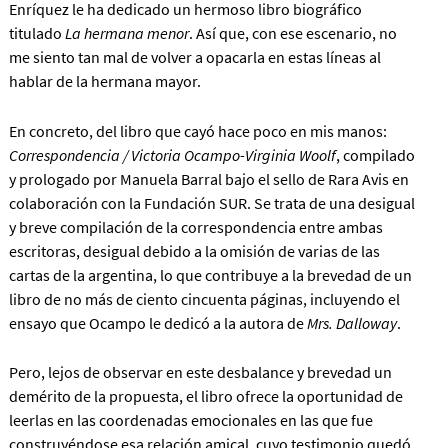
Enríquez le ha dedicado un hermoso libro biográfico
titulado
La hermana menor
. Así que, con ese escenario, no
me siento tan mal de volver a opacarla en estas líneas al
hablar de la hermana mayor.
En concreto, del libro que cayó hace poco en mis manos:
Correspondencia / Victoria Ocampo-Virginia Woolf
, compilado
y prologado por Manuela Barral bajo el sello de Rara Avis en
colaboración con la Fundación SUR. Se trata de una desigual
y breve compilación de la correspondencia entre ambas
escritoras, desigual debido a la omisión de varias de las
cartas de la argentina, lo que contribuye a la brevedad de un
libro de no más de ciento cincuenta páginas, incluyendo el
ensayo que Ocampo le dedicó a la autora de
Mrs. Dalloway
.
Pero, lejos de observar en este desbalance y brevedad un
demérito de la propuesta, el libro ofrece la oportunidad de
leerlas en las coordenadas emocionales en las que fue
construyéndose esa relación amical, cuyo testimonio quedó