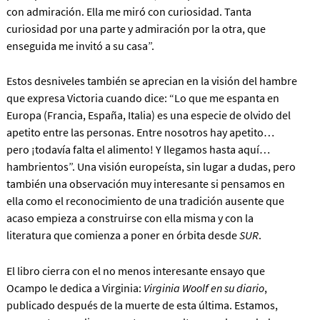
con admiración. Ella me miró con curiosidad. Tanta
curiosidad por una parte y admiración por la otra, que
enseguida me invitó a su casa”.
Estos desniveles también se aprecian en la visión del hambre
que expresa Victoria cuando dice: “Lo que me espanta en
Europa (Francia, España, Italia) es una especie de olvido del
apetito entre las personas. Entre nosotros hay apetito…
pero ¡todavía falta el alimento! Y llegamos hasta aquí…
hambrientos”. Una visión europeísta, sin lugar a dudas, pero
también una observación muy interesante si pensamos en
ella como el reconocimiento de una tradición ausente que
acaso empieza a construirse con ella misma y con la
literatura que comienza a poner en órbita desde
SUR
.
El libro cierra con el no menos interesante ensayo que
Ocampo le dedica a Virginia:
Virginia Woolf en su diario
,
publicado después de la muerte de esta última. Estamos,