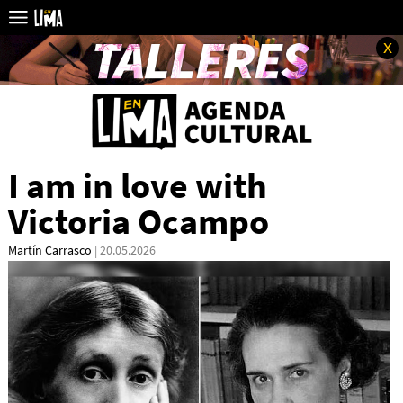
x
I am in love with
Victoria Ocampo
Martín Carrasco
| 20.05.2026