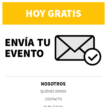
HOY GRATIS
NOSOTROS
QUIÉNES SOMOS
CONTACTO
PUBLICIDAD