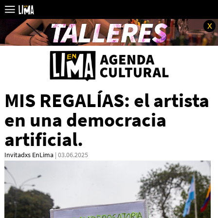
x
MIS REGALÍAS: el artista
en una democracia
artificial.
Invitadxs EnLima
| 03.06.2025