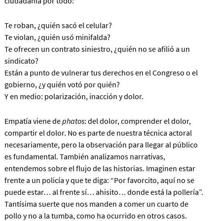
ciudadanía por todo:
Te roban, ¿quién sacó el celular?
Te violan, ¿quién usó minifalda?
Te ofrecen un contrato siniestro, ¿quién no se afilió a un
sindicato?
Están a punto de vulnerar tus derechos en el Congreso o el
gobierno, ¿y quién votó por quién?
Y en medio: polarización, inacción y dolor.
Empatía viene de
phatos
: del dolor, comprender el dolor,
compartir el dolor. No es parte de nuestra técnica actoral
necesariamente, pero la observación para llegar al público
es fundamental. También analizamos narrativas,
entendemos sobre el flujo de las historias. Imaginen estar
frente a un policía y que te diga: “Por favorcito, aquí no se
puede estar… al frente sí… ahisito… donde está la pollería”.
Tantísima suerte que nos manden a comer un cuarto de
pollo y no a la tumba, como ha ocurrido en otros casos.