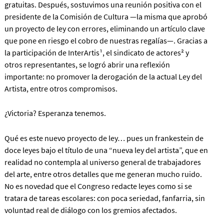
gratuitas. Después, sostuvimos una reunión positiva con el
presidente de la Comisión de Cultura —la misma que aprobó
un proyecto de ley con errores, eliminando un artículo clave
que pone en riesgo el cobro de nuestras regalías—. Gracias a
la participación de InterArtis¹, el sindicato de actores² y
otros representantes, se logró abrir una reflexión
importante: no promover la derogación de la actual Ley del
Artista, entre otros compromisos.
¿Victoria? Esperanza tenemos.
Qué es este nuevo proyecto de ley… pues un frankestein de
doce leyes bajo el título de una “nueva ley del artista”, que en
realidad no contempla al universo general de trabajadores
del arte, entre otros detalles que me generan mucho ruido.
No es novedad que el Congreso redacte leyes como si se
tratara de tareas escolares: con poca seriedad, fanfarria, sin
voluntad real de diálogo con los gremios afectados.