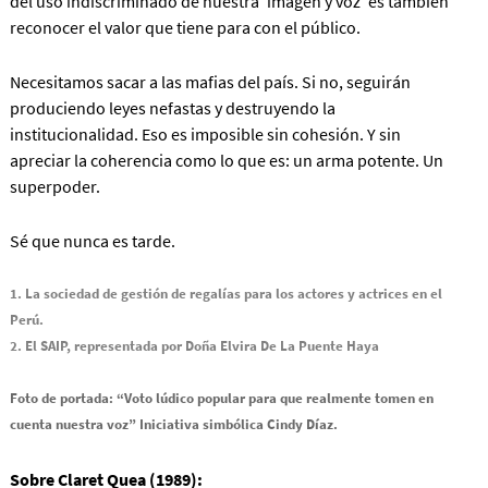
del uso indiscriminado de nuestra ‘imagen y voz’ es también
reconocer el valor que tiene para con el público.
Necesitamos sacar a las mafias del país. Si no, seguirán
produciendo leyes nefastas y destruyendo la
institucionalidad. Eso es imposible sin cohesión. Y sin
apreciar la coherencia como lo que es: un arma potente. Un
superpoder.
Sé que nunca es tarde.
1. La sociedad de gestión de regalías para los actores y actrices en el
Perú.
2. El SAIP, representada por Doña Elvira De La Puente Haya
Foto de portada: “Voto lúdico popular para que realmente tomen en
cuenta nuestra voz” Iniciativa simbólica Cindy Díaz.
Sobre Claret Quea (1989):