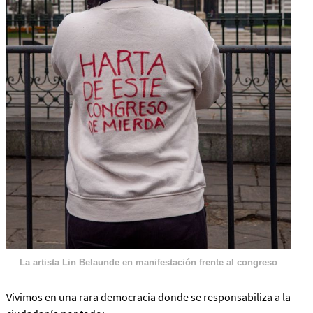
La artista Lin Belaunde en manifestación frente al congreso
Vivimos en una rara democracia donde se responsabiliza a la