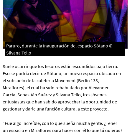
Paruro, durante la inauguración del espacio Sótano ©
Silvana Tello
Suele ocurrir que los tesoros están escondidos bajo tierra.
Eso se podría decir de Sótano, un nuevo espacio ubicado en
el subsuelo de la cafetería Movement (Berlín 135,
Miraflores), el cual ha sido rehabilitado por Alexander
García, Sebastián Suárez y Silvana Tello, tres jóvenes
entusiastas que han sabido aprovechar la oportunidad de
gestionar y darle una función cultural a este proyecto.
“Fue algo increíble, con lo que sueña mucha gente. ¿Tener
un espacio en Miraflores para hacer con él lo que tú quieras?