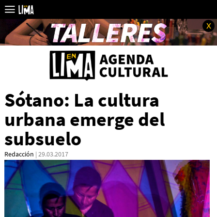
x
Sótano: La cultura
urbana emerge del
subsuelo
Redacción
| 29.03.2017