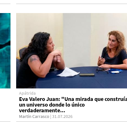
Apátrida
Eva Valero Juan: "Una mirada que construí
un universo donde lo único
verdaderamente...
Martín Carrasco
| 31.07.2026