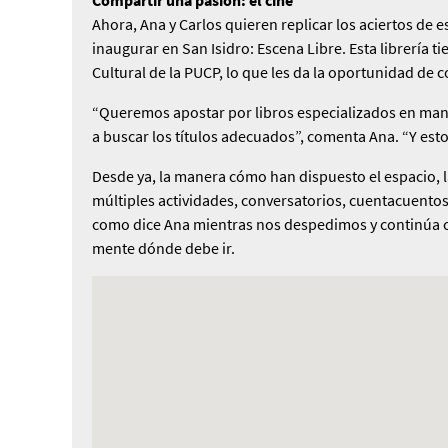
Ahora, Ana y Carlos quieren repli­car los aciertos d
inaugu­rar en San Isidro: Escena Libre. Esta librería 
Cultural de la PUCP, lo que les da la oportuni­dad de c
“Queremos apostar por libros especializa­dos en manife
a buscar los títulos adecuados”, comenta Ana. “Y esto 
Desde ya, la manera cómo han dispuesto el espacio, l
múltiples actividades, conversa­torios, cuentacuentos 
como dice Ana mientras nos despedimos y continúa con
mente dónde debe ir.