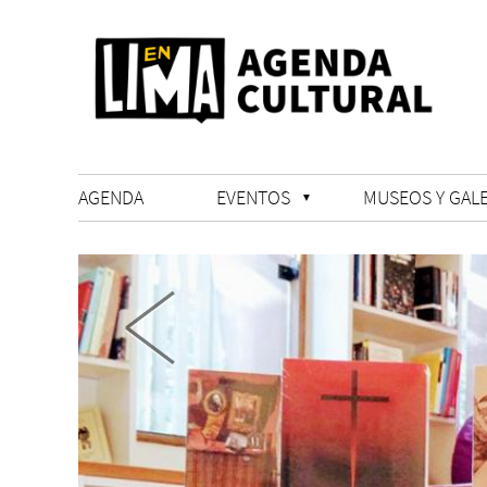
AGENDA
EVENTOS
MUSEOS Y GALE