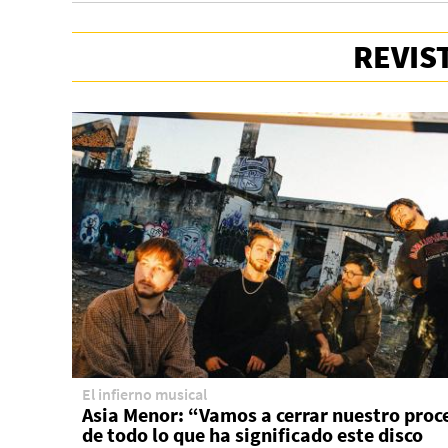
REVIS
El infierno musical
Asia Menor: “Vamos a cerrar nuestro proc
de todo lo que ha significado este disco