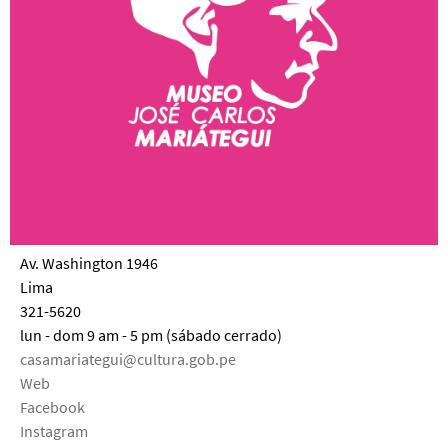
Av. Washington 1946
Lima
321-5620
lun - dom 9 am - 5 pm (sábado cerrado)
casamariategui@cultura.gob.pe
Web
Facebook
Instagram