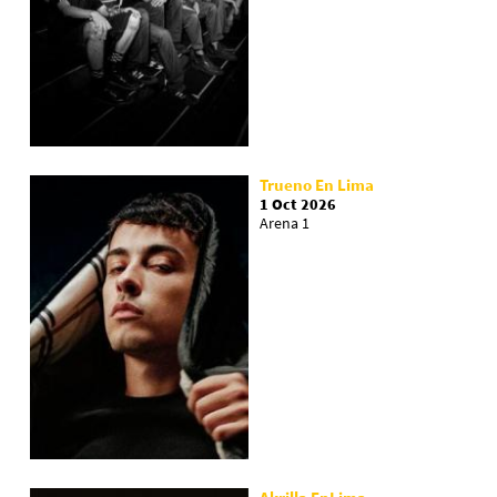
Trueno En Lima
1 Oct 2026
Arena 1