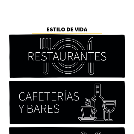
ESTILO DE VIDA
Cocaína Negra de Cristóbal Valenzuela Berríos
Paloma Pulisci
Chicas tristes de Fernanda Tovar