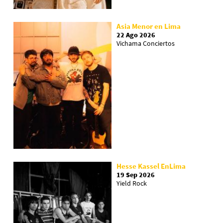
Asia Menor en Lima
22 Ago 2026
Vichama Conciertos
Hesse Kassel EnLima
19 Sep 2026
Yield Rock