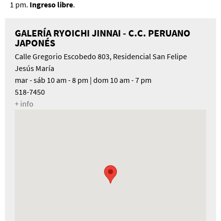
1 pm.
Ingreso libre
.
GALERÍA RYOICHI JINNAI - C.C. PERUANO
JAPONÉS
Calle Gregorio Escobedo 803, Residencial San Felipe
Jesús María
mar - sáb 10 am - 8 pm | dom 10 am - 7 pm
518-7450
+ info