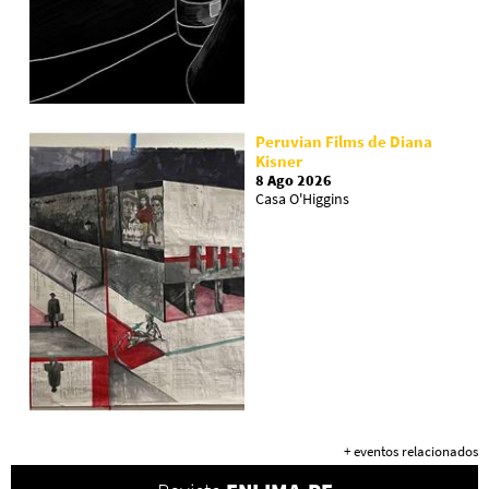
Peruvian Films de Diana
Kisner
8 Ago 2026
Casa O'Higgins
+ eventos relacionados