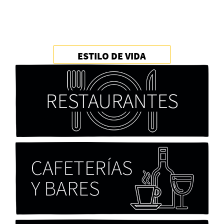
ESTILO DE VIDA
Cocaína Negra de Cristóbal Valenzuela Berríos
Paloma Pulisci