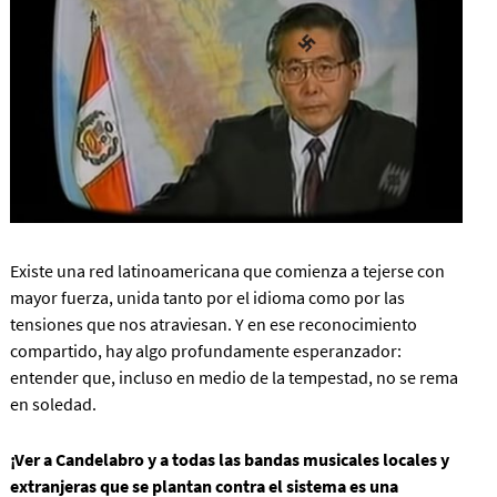
Existe una red latinoamericana que comienza a tejerse con
mayor fuerza, unida tanto por el idioma como por las
tensiones que nos atraviesan. Y en ese reconocimiento
compartido, hay algo profundamente esperanzador:
entender que, incluso en medio de la tempestad, no se rema
en soledad.
¡Ver a Candelabro y a todas las bandas musicales locales y
extranjeras que se plantan contra el sistema es una