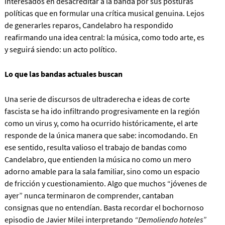
interesados en desacreditar a la banda por sus posturas
políticas que en formular una crítica musical genuina. Lejos
de generarles reparos, Candelabro ha respondido
reafirmando una idea central: la música, como todo arte, es
y seguirá siendo: un acto político.
Lo que las bandas actuales buscan
Una serie de discursos de ultraderecha e ideas de corte
fascista se ha ido infiltrando progresivamente en la región
como un virus y, como ha ocurrido históricamente, el arte
responde de la única manera que sabe: incomodando. En
ese sentido, resulta valioso el trabajo de bandas como
Candelabro, que entienden la música no como un mero
adorno amable para la sala familiar, sino como un espacio
de fricción y cuestionamiento. Algo que muchos “jóvenes de
ayer” nunca terminaron de comprender, cantaban
consignas que no entendían. Basta recordar el bochornoso
episodio de Javier Milei interpretando
“Demoliendo hoteles”