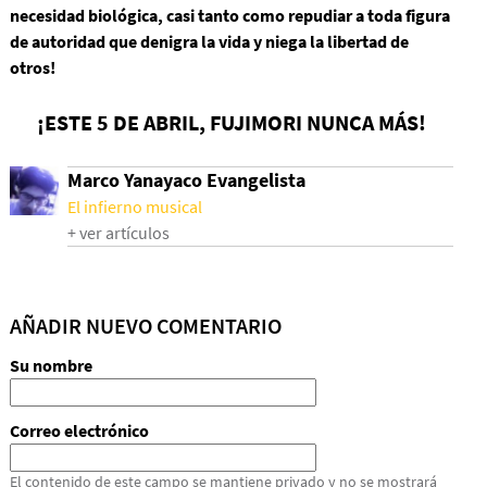
necesidad biológica, casi tanto como repudiar a toda figura
de autoridad que denigra la vida y niega la libertad de
otros!
¡ESTE 5 DE ABRIL, FUJIMORI NUNCA MÁS!
Marco Yanayaco Evangelista
El infierno musical
+ ver artículos
AÑADIR NUEVO COMENTARIO
Su nombre
Correo electrónico
El contenido de este campo se mantiene privado y no se mostrará