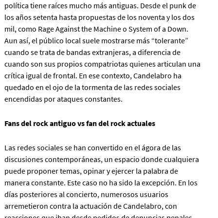
política tiene raíces mucho más antiguas. Desde el punk de
los años setenta hasta propuestas de los noventa y los dos
mil, como Rage Against the Machine o System of a Down.
Aun así, el público local suele mostrarse más “tolerante”
cuando se trata de bandas extranjeras, a diferencia de
cuando son sus propios compatriotas quienes articulan una
crítica igual de frontal. En ese contexto, Candelabro ha
quedado en el ojo de la tormenta de las redes sociales
encendidas por ataques constantes.
Fans del rock antiguo vs fan del rock actuales
Las redes sociales se han convertido en el ágora de las
discusiones contemporáneas, un espacio donde cualquiera
puede proponer temas, opinar y ejercer la palabra de
manera constante. Este caso no ha sido la excepción. En los
días posteriores al concierto, numerosos usuarios
arremetieron contra la actuación de Candelabro, con
reacciones que iban desde pedidos de denuncias penales