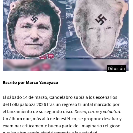
Difusión
Escrito por Marco Yanayaco
El sábado 14 de marzo, Candelabro subía a los escenarios
del Lollapalooza 2026 tras un regreso triunfal marcado por
el lanzamiento de su segundo disco
Deseo, carne y voluntad
.
Un álbum que, más allá de lo estético, se propone desafiar y
examinar críticamente buena parte del imaginario religioso
que ha atravesado históricamente a la sociedad