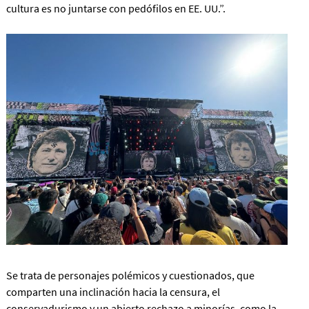
cultura es no juntarse con pedófilos en EE. UU.”.
Se trata de personajes polémicos y cuestionados, que
comparten una inclinación hacia la censura, el
conservadurismo y un abierto rechazo a minorías, como la