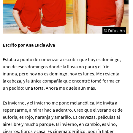
© Difusión
Escrito por Ana Lucía Alva
Estaba a punto de comenzar a escribir que hoy es domingo,
uno de esos domingos donde la lluvia no para y el frío
inunda, pero hoy no es domingo, hoy es lunes. Me revienta
la cabeza, y la única compañía que encontré tomó forma en
un pedido: una torta. Ahora me duele aún más.
Es invierno, y el invierno me pone melancólica. Me invita a
repensarme, a mirar hacia adentro. Creo que el verano es de
euforia, es rojo, naranja y amarillo. Es cervezas, películas al
aire libre y mucho parque. El invierno, en cambio, es vino,
cigarros, libros y casa. Es cinematográfico, podría haber