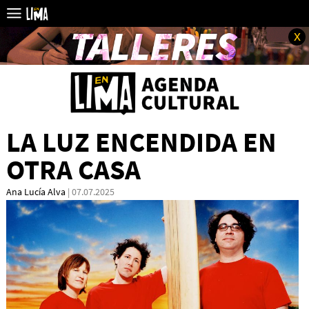
x
LA LUZ ENCENDIDA EN
OTRA CASA
Ana Lucía Alva
| 07.07.2025