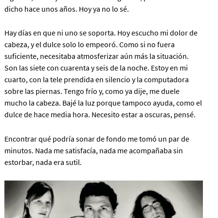
dicho hace unos años. Hoy ya no lo sé.
Hay días en que ni uno se soporta. Hoy escucho mi dolor de
cabeza, y el dulce solo lo empeoró. Como si no fuera
suficiente, necesitaba atmosferizar aún más la situación.
Son las siete con cuarenta y seis de la noche. Estoy en mi
cuarto, con la tele prendida en silencio y la computadora
sobre las piernas. Tengo frío y, como ya dije, me duele
mucho la cabeza. Bajé la luz porque tampoco ayuda, como el
dulce de hace media hora. Necesito estar a oscuras, pensé.
Encontrar qué podría sonar de fondo me tomó un par de
minutos. Nada me satisfacía, nada me acompañaba sin
estorbar, nada era sutil.