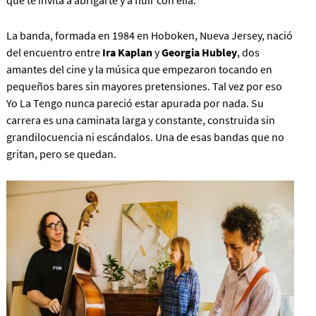
que te invita a abrigarte y a fluir con ella.
La banda, formada en 1984 en Hoboken, Nueva Jersey, nació
del encuentro entre
Ira Kaplan
y
Georgia Hubley
, dos
amantes del cine y la música que empezaron tocando en
pequeños bares sin mayores pretensiones. Tal vez por eso
Yo La Tengo nunca pareció estar apurada por nada. Su
carrera es una caminata larga y constante, construida sin
grandilocuencia ni escándalos. Una de esas bandas que no
gritan, pero se quedan.