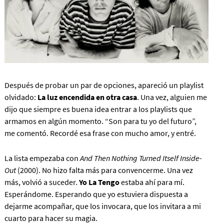
Después de probar un par de opciones, apareció un playlist
olvidado:
La luz encendida en otra casa
. Una vez, alguien me
dijo que siempre es buena idea entrar a los playlists que
armamos en algún momento. “Son para tu yo del futuro”,
me comentó. Recordé esa frase con mucho amor, y entré.
La lista empezaba con
And Then Nothing Turned Itself Inside-
Out
(2000). No hizo falta más para convencerme. Una vez
más, volvió a suceder.
Yo La Tengo
estaba ahí para mí.
Esperándome. Esperando que yo estuviera dispuesta a
dejarme acompañar, que los invocara, que los invitara a mi
cuarto para hacer su magia.