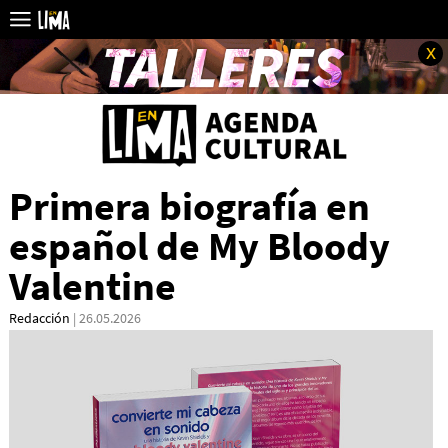
x
Primera biografía en
español de My Bloody
Valentine
Redacción
| 26.05.2026