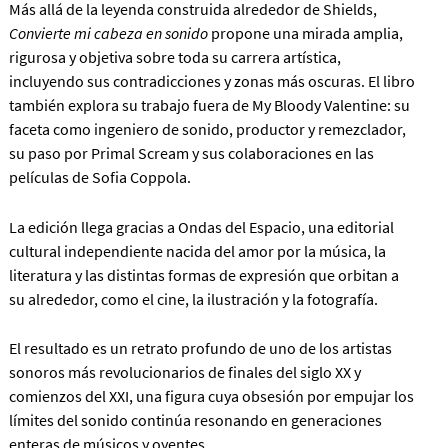
Más allá de la leyenda construida alrededor de Shields,
Convierte mi cabeza en sonido
propone una mirada amplia,
rigurosa y objetiva sobre toda su carrera artística,
incluyendo sus contradicciones y zonas más oscuras. El libro
también explora su trabajo fuera de My Bloody Valentine: su
faceta como ingeniero de sonido, productor y remezclador,
su paso por Primal Scream y sus colaboraciones en las
películas de Sofia Coppola.
La edición llega gracias a Ondas del Espacio, una editorial
cultural independiente nacida del amor por la música, la
literatura y las distintas formas de expresión que orbitan a
su alrededor, como el cine, la ilustración y la fotografía.
El resultado es un retrato profundo de uno de los artistas
sonoros más revolucionarios de finales del siglo XX y
comienzos del XXI, una figura cuya obsesión por empujar los
límites del sonido continúa resonando en generaciones
enteras de músicos y oyentes.