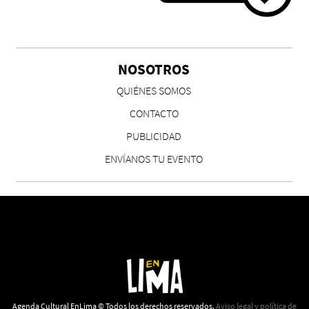
NOSOTROS
QUIÉNES SOMOS
CONTACTO
PUBLICIDAD
ENVÍANOS TU EVENTO
Agenda Cultural EnLima © Todos los derechos reservados.
Aviso legal y política de