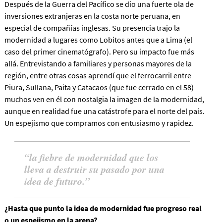
Después de la Guerra del Pacífico se dio una fuerte ola de
inversiones extranjeras en la costa norte peruana, en
especial de compañías inglesas. Su presencia trajo la
modernidad a lugares como Lobitos antes que a Lima (el
caso del primer cinematógrafo). Pero su impacto fue más
allá. Entrevistando a familiares y personas mayores de la
región, entre otras cosas aprendí que el ferrocarril entre
Piura, Sullana, Paita y Catacaos (que fue cerrado en el 58)
muchos ven en él con nostalgia la imagen de la modernidad,
aunque en realidad fue una catástrofe para el norte del país.
Un espejismo que compramos con entusiasmo y rapidez.
la fiebre de modernidad que los
lleva a destruir su pasado por una
idea de futuro.
¿Hasta que punto la idea de modernidad fue progreso real
o un espejismo en la arena?