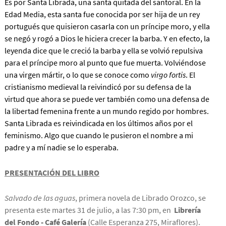
Es por Santa Librada, una santa quitada del santoral. En la
Edad Media, esta santa fue conocida por ser hija de un rey
portugués que quisieron casarla con un príncipe moro, y ella
se negó y rogó a Dios le hiciera crecer la barba. Y en efecto, la
leyenda dice que le creció la barba y ella se volvió repulsiva
para el príncipe moro al punto que fue muerta. Volviéndose
una virgen mártir, o lo que se conoce como
virgo fortis
. El
cristianismo medieval la reivindicó por su defensa de la
virtud que ahora se puede ver también como una defensa de
la libertad femenina frente a un mundo regido por hombres.
Santa Librada es reivindicada en los últimos años por el
feminismo. Algo que cuando le pusieron el nombre a mi
padre y a mí nadie se lo esperaba.
PRESENTACIÓN DEL LIBRO
Salvado de las aguas
, primera novela de Librado Orozco, se
presenta este martes 31 de julio, a las 7:30 pm, en
Librería
del Fondo - Café Galería
(Calle Esperanza 275, Miraflores).