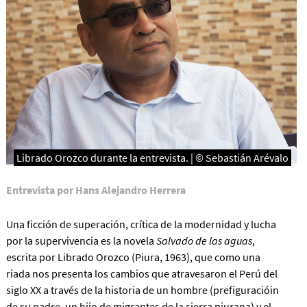
Librado Orozco durante la entrevista. | © Sebastián Arévalo
Entrevista por
Hans Alejandro Herrera
Una ficción de superación, crítica de la modernidad y lucha
por la supervivencia es la novela
Salvado de las aguas
,
escrita por Librado Orozco (Piura, 1963), que como una
riada nos presenta los cambios que atravesaron el Perú del
siglo XX a través de la historia de un hombre (prefiguracióin
de su padre, un hijo de migrantes de la sierra piurana) y el