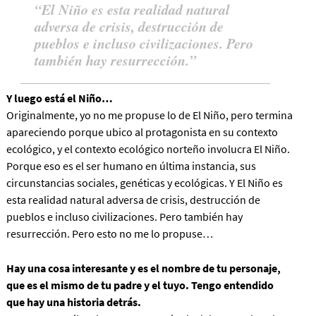
El Niño es esta realidad natural
adversa de crisis, destrucción de
pueblos e incluso civilizaciones. Pero
también hay resurrección.
Y luego está el Niño…
Originalmente, yo no me propuse lo de El Niño, pero termina
apareciendo porque ubico al protagonista en su contexto
ecológico, y el contexto ecológico norteño involucra El Niño.
Porque eso es el ser humano en última instancia, sus
circunstancias sociales, genéticas y ecológicas. Y
El Niño es
esta realidad natural adversa de crisis, destrucción de
pueblos e incluso civilizaciones. Pero también hay
resurrección.
Pero esto no me lo propuse…
Hay una cosa interesante y es el nombre de tu personaje,
que es el mismo de tu padre y el tuyo. Tengo entendido
que hay una historia detrás.