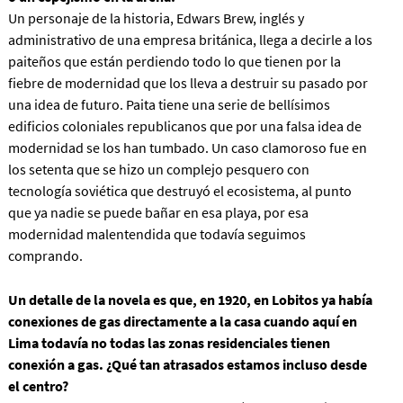
Un personaje de la historia, Edwars Brew, inglés y
administrativo de una empresa británica, llega a decirle a los
paiteños que están perdiendo todo lo que tienen por
la
fiebre de modernidad que los lleva a destruir su pasado por
una idea de futuro.
Paita tiene una serie de bellísimos
edificios coloniales republicanos que por una falsa idea de
modernidad se los han tumbado. Un caso clamoroso fue en
los setenta que se hizo un complejo pesquero con
tecnología soviética que destruyó el ecosistema, al punto
que ya nadie se puede bañar en esa playa, por esa
modernidad malentendida que todavía seguimos
comprando.
Un detalle de la novela es que, en 1920, en Lobitos ya había
conexiones de gas directamente a la casa cuando aquí en
Lima todavía no todas las zonas residenciales tienen
conexión a gas. ¿Qué tan atrasados estamos incluso desde
el centro?