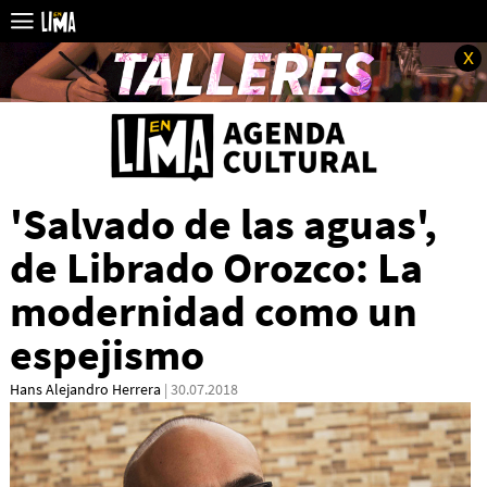
x
'Salvado de las aguas',
de Librado Orozco: La
modernidad como un
espejismo
Hans Alejandro Herrera
| 30.07.2018