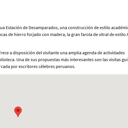
tigua Estación de Desamparados, una construcción de estilo académ
ncas de hierro forjado con madera, la gran farola de vitral de estilo 
frece a disposición del visitante una amplia agenda de actividades
blioteca. Una de sus propuestas más interesantes son las visitas gu
arcada por escritores célebres peruanos.