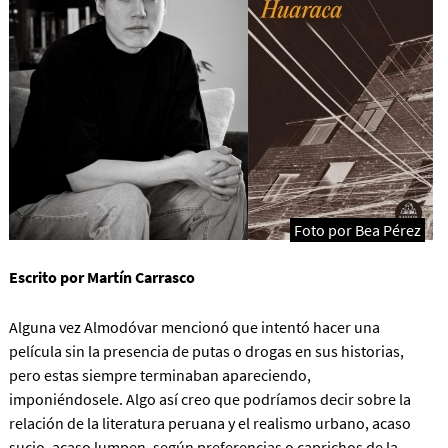
Foto por Bea Pérez
Escrito por Martín Carrasco
Alguna vez Almodóvar mencionó que intentó hacer una
película sin la presencia de putas o drogas en sus historias,
pero estas siempre terminaban apareciendo,
imponiéndosele. Algo así creo que podríamos decir sobre la
relación de la literatura peruana y el realismo urbano, acaso
sucio, acaso lumpen, según preferencias o caprichos de la