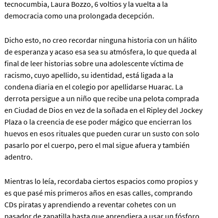
tecnocumbia, Laura Bozzo, 6 voltios y la vuelta a la
democracia como una prolongada decepción.
Dicho esto, no creo recordar ninguna historia con un hálito
de esperanza y acaso esa sea su atmósfera, lo que queda al
final de leer historias sobre una adolescente víctima de
racismo, cuyo apellido, su identidad, está ligada a la
condena diaria en el colegio por apellidarse Huarac. La
derrota persigue a un niño que recibe una pelota comprada
en Ciudad de Dios en vez de la soñada en el Ripley del Jockey
Plaza o la creencia de ese poder mágico que encierran los
huevos en esos rituales que pueden curar un susto con solo
pasarlo por el cuerpo, pero el mal sigue afuera y también
adentro.
Mientras lo leía, recordaba ciertos espacios como propios y
es que pasé mis primeros años en esas calles, comprando
CDs piratas y aprendiendo a reventar cohetes con un
pasador de zapatilla hasta que aprendiera a usar un fósforo