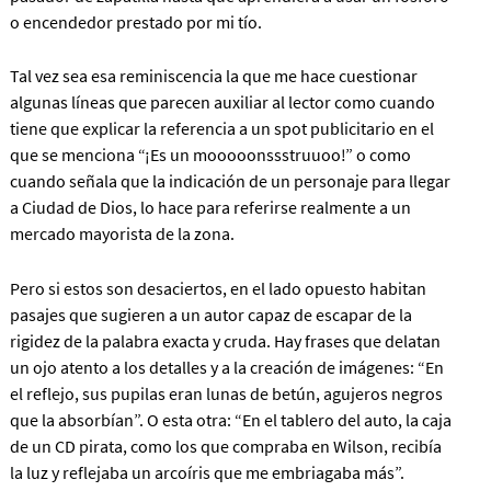
o encendedor prestado por mi tío.
Tal vez sea esa reminiscencia la que me hace cuestionar
algunas líneas que parecen auxiliar al lector como cuando
tiene que explicar la referencia a un spot publicitario en el
que se menciona “¡Es un mooooonssstruuoo!” o como
cuando señala que la indicación de un personaje para llegar
a Ciudad de Dios, lo hace para referirse realmente a un
mercado mayorista de la zona.
Pero si estos son desaciertos, en el lado opuesto habitan
pasajes que sugieren a un autor capaz de escapar de la
rigidez de la palabra exacta y cruda. Hay frases que delatan
un ojo atento a los detalles y a la creación de imágenes: “En
el reflejo, sus pupilas eran lunas de betún, agujeros negros
que la absorbían”. O esta otra: “En el tablero del auto, la caja
de un CD pirata, como los que compraba en Wilson, recibía
la luz y reflejaba un arcoíris que me embriagaba más”.