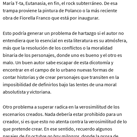
María T-ta, Eutanasia, en fin, el rock subterráneo. De esa
trampa proviene la pintura de Polanco o la más reciente
obra de Fiorella Franco que está por inaugurar.
Esto podría generar un problema de hartazgo si el autor no
entendiera que lo esencial en esta literatura es su atmósfera,
más que la resolución de los conflictos o la moralidad
binaria de los personajes, donde uno es bueno y el otro es
malo. Un buen autor sabe escapar de esta dicotomía y
encontrar en el campo de lo urbano nuevas formas de
contar historias y de crear personajes que transiten en la
imposibilidad de definirlos bajo las lentes de una moral
absolutista y victoriana.
Otro problema a superar radica en la verosimilitud de los
escenarios creados. Nada debería estar prohibido para un
creador, si es que esto no atenta contra la verosimilitud de lo
que pretende crear. En ese sentido, recuerdo algunos
pasajes de
En octubre no hay milagros
, donde la prosa de