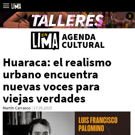
x
Huaraca: el realismo
urbano encuentra
nuevas voces para
viejas verdades
Martín Carrasco
| 27.05.2025