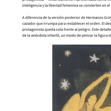
inteligencia y la libertad femenina se convierten en el 
A diferencia de la versión posterior de Hermanos Grim
cazador que irrumpa para restablecer el orden. El de
protagonista queda sola frente al peligro. Este detall
de la anécdota infantil, un modo de pensar la figura d