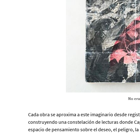
No era
Cada obra se aproxima a este imaginario desde registr
construyendo una constelación de lecturas donde Cape
espacio de pensamiento sobre el deseo, el peligro, l