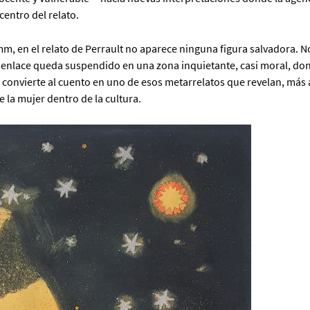
centro del relato.
m, en el relato de Perrault no aparece ninguna figura salvadora. N
senlace queda suspendido en una zona inquietante, casi moral, don
e convierte al cuento en uno de esos metarrelatos que revelan, más 
e la mujer dentro de la cultura.