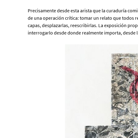
Precisamente desde esta arista que la curaduría comie
de una operación crítica: tomar un relato que todos
capas, desplazarlas, reescribirlas. La exposición pro
interrogarlo desde donde realmente importa, desde l