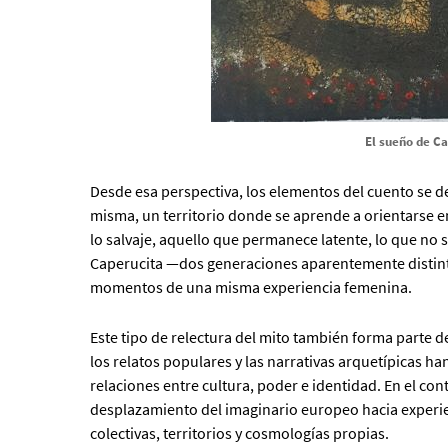
El sueño de C
Desde esa perspectiva, los elementos del cuento se 
misma, un territorio donde se aprende a orientarse en
lo salvaje, aquello que permanece latente, lo que no 
Caperucita —dos generaciones aparentemente distin
momentos de una misma experiencia femenina.
Este tipo de relectura del mito también forma parte
los relatos populares y las narrativas arquetípicas h
relaciones entre cultura, poder e identidad. En el co
desplazamiento del imaginario europeo hacia experien
colectivas, territorios y cosmologías propias.