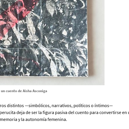
 un cuento de
Aisha Asconiga
os distintos —simbólicos, narrativos, políticos o íntimos—
rucita deja de ser la figura pasiva del cuento para convertirse en
a memoria y la autonomía femenina.