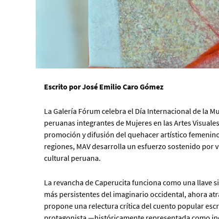
Escrito por José Emilio Caro Gómez
La Galería Fórum celebra el Día Internacional de la 
peruanas integrantes de Mujeres en las Artes Visuales
promoción y difusión del quehacer artístico femenino 
regiones, MAV desarrolla un esfuerzo sostenido por vis
cultural peruana.
La revancha de Caperucita funciona como una llave sim
más persistentes del imaginario occidental, ahora at
propone una relectura crítica del cuento popular escri
protagonista —históricamente representada como inoc