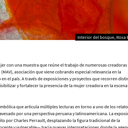
Interior del bosque, Rosa 
Mujer con una muestra que reúne el trabajo de numerosas creadoras
 (MAV), asociación que viene cobrando especial relevancia en la
en el país. A través de exposiciones y proyectos que recorren disti
ibilizar y fortalecer la presencia de la mujer creadora en la escena
bólica que articula múltiples lecturas en torno a uno de los relato
ravesado por una perspectiva peruana y latinoamericana. La exposi
to por Charles Perrault, desplazando la figura tradicional de la
ente y vulnerable— hacia nuevas interpretaciones donde la agenci