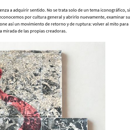
nza a adquirir sentido. No se trata solo de un tema iconográfico, s
 reconocemos por cultura general y abrirlo nuevamente, examinar s
pone así un movimiento de retorno y de ruptura: volver al mito para
a mirada de las propias creadoras.