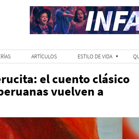
RÍAS
ARTÍCULOS
ESTILO DE VIDA
Q
ucita: el cuento clásico
 peruanas vuelven a