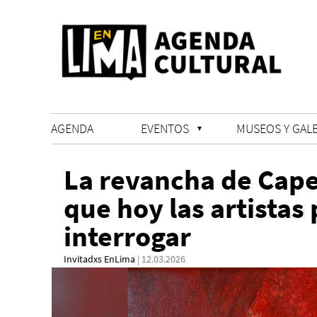
AGENDA
EVENTOS
MUSEOS Y GALE
La revancha de Caper
que hoy las artistas
interrogar
Invitadxs EnLima
| 12.03.2026