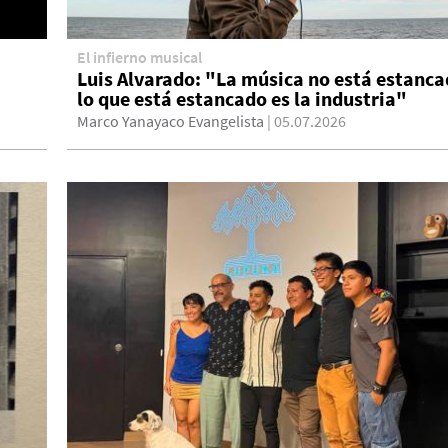
El infierno musical
Luis Alvarado: "La música no está estanca
lo que está estancado es la industria"
Marco Yanayaco Evangelista
| 05.07.2026