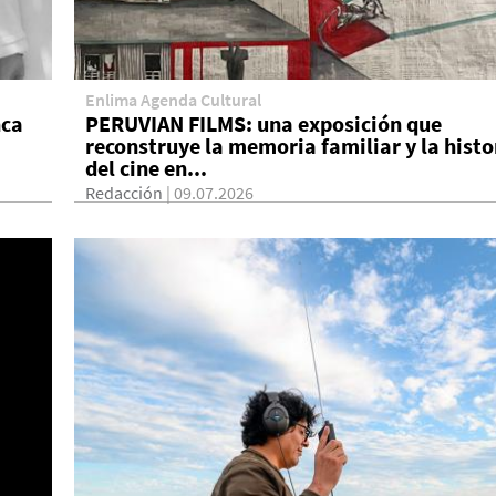
Enlima Agenda Cultural
nca
PERUVIAN FILMS: una exposición que
reconstruye la memoria familiar y la histo
del cine en...
Redacción
| 09.07.2026