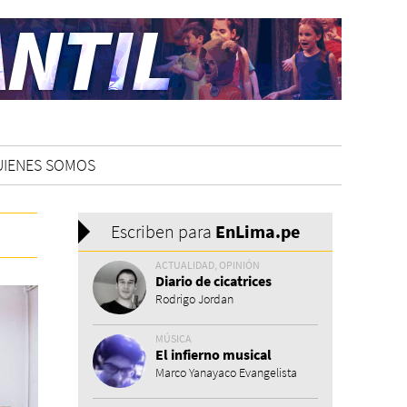
UIENES SOMOS
Escriben para
En
Lima.pe
ACTUALIDAD, OPINIÓN
Diario de cicatrices
Rodrigo Jordan
MÚSICA
El infierno musical
Marco Yanayaco Evangelista