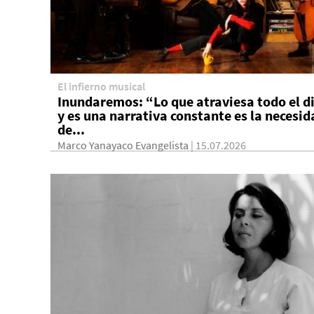
El infierno musical
Inundaremos: “Lo que atraviesa todo el d
y es una narrativa constante es la necesid
de...
Marco Yanayaco Evangelista
| 15.07.2026