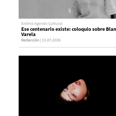
Enlima Agenda Cultural
Ese centenario existe: coloquio sobre Bla
Varela
Redacción
| 13.07.2026