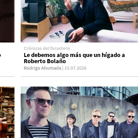
Crónicas del forastero
o
Le debemos algo más que un hígado a
Roberto Bolaño
Rodrigo Ahumada
| 15.07.2026