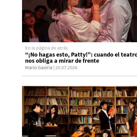
En la página de atrás
“¡No hagas esto, Patty!”: cuando el teatr
nos obliga a mirar de frente
Mario Gaviria
| 20.07.2026