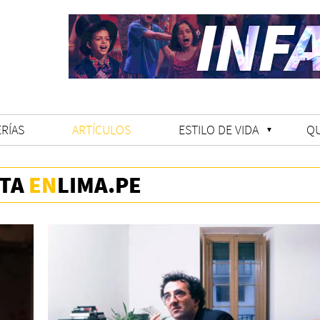
RÍAS
ARTÍCULOS
ESTILO DE VIDA
Q
STA
EN
LIMA.PE