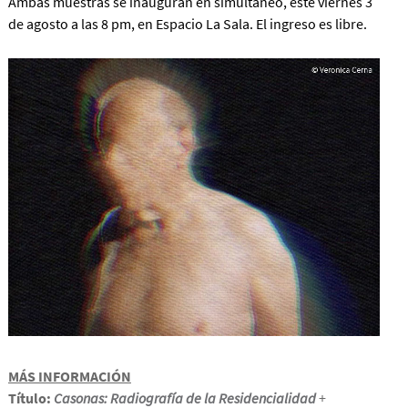
Ambas muestras se inauguran en simultáneo, este viernes 3
de agosto a las 8 pm, en Espacio La Sala. El ingreso es libre.
MÁS INFORMACIÓN
Título:
Casonas: Radiografía de la Residencialidad
+