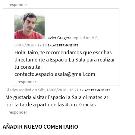
responder
Javier Gragera
replied on
Mié,
08/08/2018 - 17:18
ENLACE PERMANENTE
Hola Jairo, te recomendamos que escribas
directamente a Espacio La Sala para realizar
tu consulta:
contacto.espaciolasala@gmail.com
responder
Gladys
replied on
Sáb, 18/08/2018 - 18:21
ENLACE PERMANENTE
Me gustaria visitar Espacio la Sala el mates 21
por la tarde a partir de las 4 pm. Gracias
responder
AÑADIR NUEVO COMENTARIO