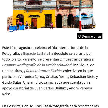
© Denise Jiras
Este 19 de agosto se celebra el Día Internacional de la
Fotografía, y
Espacio La Sala
ha decidido celebrarlo por
todo lo alto. Para ello, se presentan 2 muestras paralelas:
Casonas: Radiografía de la Residencialidad
, individual de
Denise Jiras, y
Remembranza Ficción
, colectiva en la que
participan Verónica Cerna, Cristias Rosas, Sebastián Nieto y
Guido Salas. Una ambiciosa iniciativa que cuenta con el
apoyo curatorial de Juan Carlos Ubilluz y André Pereyra
Reiss.
En
Casonas
, Denise Jiras usa la fotografía para rescatar a las