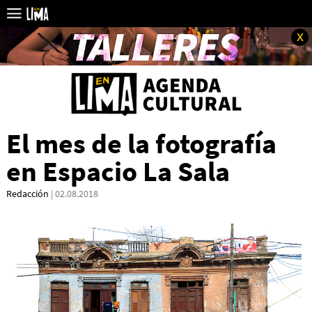
x
El mes de la fotografía
en Espacio La Sala
Redacción
| 02.08.2018