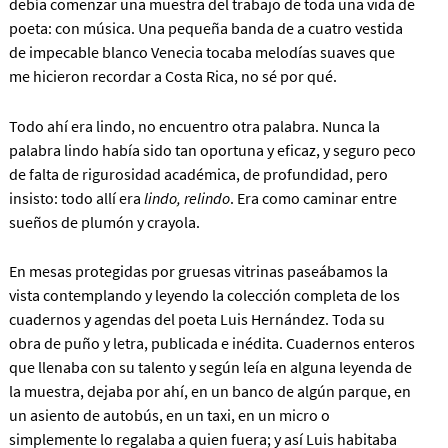
debía comenzar una muestra del trabajo de toda una vida de
poeta: con música.
Una pequeña banda de a cuatro vestida
de impecable blanco Venecia tocaba melodías suaves que
me hicieron recordar a Costa Rica, no sé por qué.
Todo ahí era lindo, no encuentro otra palabra. Nunca la
palabra lindo había sido tan oportuna y eficaz, y seguro peco
de falta de rigurosidad académica, de profundidad, pero
insisto: todo allí era
lindo, relindo
. Era como caminar entre
sueños de plumón y crayola.
En mesas protegidas por gruesas vitrinas paseábamos la
vista contemplando y leyendo la colección completa de los
cuadernos y agendas del poeta Luis Hernández. Toda su
obra de puño y letra, publicada e inédita. Cuadernos enteros
que llenaba con su talento y según leía en alguna leyenda de
la muestra, dejaba por ahí, en un banco de algún parque, en
un asiento de autobús, en un taxi, en un micro o
simplemente lo regalaba a quien fuera; y así Luis habitaba