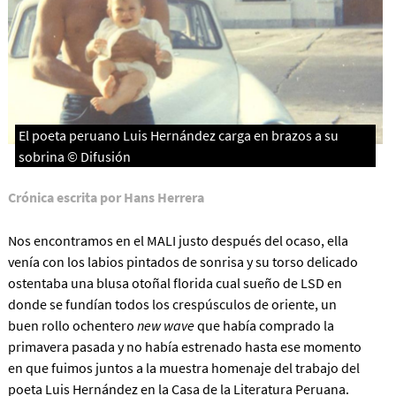
El poeta peruano Luis Hernández carga en brazos a su
sobrina © Difusión
Crónica escrita por Hans Herrera
Nos encontramos en el MALI justo después del ocaso, ella
venía con los labios pintados de sonrisa y su torso delicado
ostentaba una blusa otoñal florida cual sueño de LSD en
donde se fundían todos los crespúsculos de oriente, un
buen rollo ochentero
new wave
que había comprado la
primavera pasada y no había estrenado hasta ese momento
en que fuimos juntos a la muestra homenaje del trabajo del
poeta Luis Hernández en la Casa de la Literatura Peruana.