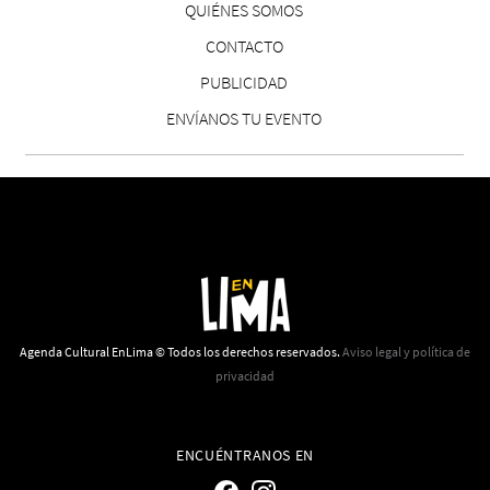
QUIÉNES SOMOS
CONTACTO
PUBLICIDAD
ENVÍANOS TU EVENTO
Agenda Cultural EnLima © Todos los derechos reservados.
Aviso legal y política de
privacidad
ENCUÉNTRANOS EN