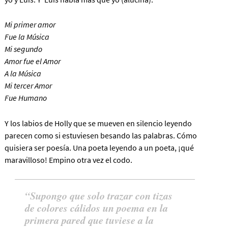
Mi primer amor
Fue la Música
Mi segundo
Amor fue el Amor
A la Música
Mi tercer Amor
Fue Humano
Y los labios de Holly que se mueven en silencio leyendo
parecen como si estuviesen besando las palabras. Cómo
quisiera ser poesía. Una poeta leyendo a un poeta, ¡qué
maravilloso! Empino otra vez el codo.
Supongo que solo trazar con tizas
de colores cálidos un poema en la
primera pared que tuviese a la