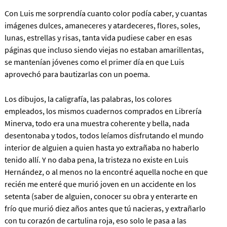
Con Luis me sorprendía cuanto color podía caber, y cuantas
imágenes dulces, amaneceres y atardeceres, flores, soles,
lunas, estrellas y risas, tanta vida pudiese caber en esas
páginas que incluso siendo viejas no estaban amarillentas,
se mantenían jóvenes como el primer día en que Luis
aprovechó para bautizarlas con un poema.
Los dibujos, la caligrafía, las palabras, los colores
empleados, los mismos cuadernos comprados en Librería
Minerva, todo era una muestra coherente y bella, nada
desentonaba y todos, todos leíamos disfrutando el mundo
interior de alguien a quien hasta yo extrañaba no haberlo
tenido allí. Y no daba pena, la tristeza no existe en Luis
Hernández, o al menos no la encontré aquella noche en que
recién me enteré que murió joven en un accidente en los
setenta (saber de alguien, conocer su obra y enterarte en
frío que murió diez años antes que tú nacieras, y extrañarlo
con tu corazón de cartulina roja, eso solo le pasa a las