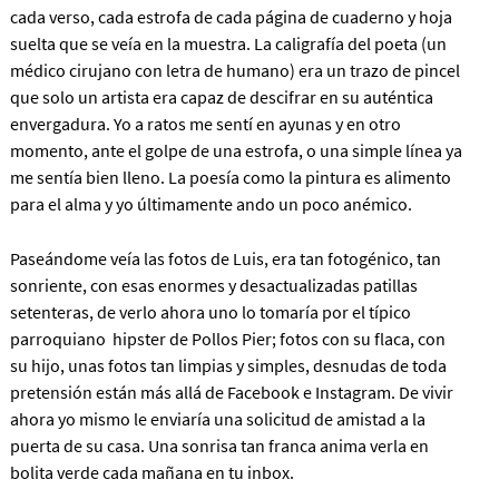
cada verso, cada estrofa de cada página de cuaderno y hoja
suelta que se veía en la muestra. La caligrafía del poeta (un
médico cirujano con letra de humano) era un trazo de pincel
que solo un artista era capaz de descifrar en su auténtica
envergadura. Yo a ratos me sentí en ayunas y en otro
momento, ante el golpe de una estrofa, o una simple línea ya
me sentía bien lleno. La poesía como la pintura es alimento
para el alma y yo últimamente ando un poco anémico.
Paseándome veía las fotos de Luis, era tan fotogénico, tan
sonriente, con esas enormes y desactualizadas patillas
setenteras, de verlo ahora uno lo tomaría por el típico
parroquiano hipster de Pollos Pier; fotos con su flaca, con
su hijo, unas fotos tan limpias y simples, desnudas de toda
pretensión están más allá de Facebook e Instagram. De vivir
ahora yo mismo le enviaría una solicitud de amistad a la
puerta de su casa. Una sonrisa tan franca anima verla en
bolita verde cada mañana en tu inbox.