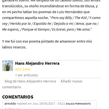
translúcidos, su otoño incendiándose en forma de blusa, y
en mi pecho latían los poemas de Luis Hernández que
compartimos aquella noche. “
Pero soy Billy / The Kid / Y como
voy / Herido por la / Espalda he / Dejado a mi / Amor, que no /
Me espera, / Porque el tiempo / Es breve; pero / Me ama
.”
Y me fui con ese poema pintado de amanecer entre mis
labios resecos.
Hans Alejandro Herrera
Año 2666
+ ver artículos
blog de Hans Alejandro Herrera
Añadir nuevo
comentario
COMENTARIOS
arnoldo
replied on
Jue, 18/05/2017 - 16:21
ENLACE PERMANENTE