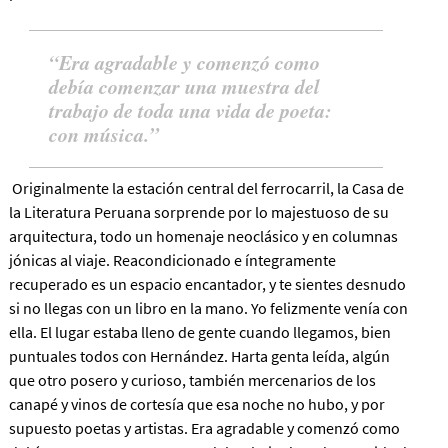
Era agradable y comenzó como
debía comenzar una muestra del
trabajo de toda una vida de poeta:
con música.
Originalmente la estación central del ferrocarril, la Casa de
la Literatura Peruana sorprende por lo majestuoso de su
arquitectura, todo un homenaje neoclásico y en columnas
jónicas al viaje. Reacondicionado e íntegramente
recuperado es un espacio encantador, y te sientes desnudo
si no llegas con un libro en la mano. Yo felizmente venía con
ella. El lugar estaba lleno de gente cuando llegamos, bien
puntuales todos con Hernández. Harta genta leída, algún
que otro posero y curioso, también mercenarios de los
canapé y vinos de cortesía que esa noche no hubo, y por
supuesto poetas y artistas.
Era agradable y comenzó como