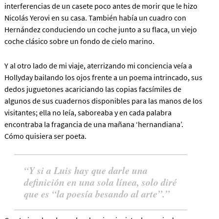
interferencias de un casete poco antes de morir que le hizo
Nicolás Yerovi en su casa. También había un cuadro con
Hernández conduciendo un coche junto a su flaca, un viejo
coche clásico sobre un fondo de cielo marino.
Y al otro lado de mi viaje, aterrizando mi conciencia veía a
Hollyday bailando los ojos frente a un poema intrincado, sus
dedos juguetones acariciando las copias facsímiles de
algunos de sus cuadernos disponibles para las manos de los
visitantes; ella no leía, saboreaba y en cada palabra
encontraba la fragancia de una mañana ‘hernandiana’.
Cómo quisiera ser poeta.
Y si a Luis hay que darle una
definición en una sola línea, solo diré
que es “la poesía besando al arte”.