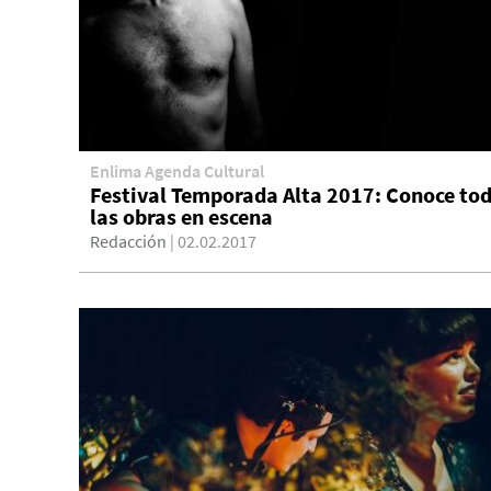
Enlima Agenda Cultural
Festival Temporada Alta 2017: Conoce to
las obras en escena
Redacción
| 02.02.2017