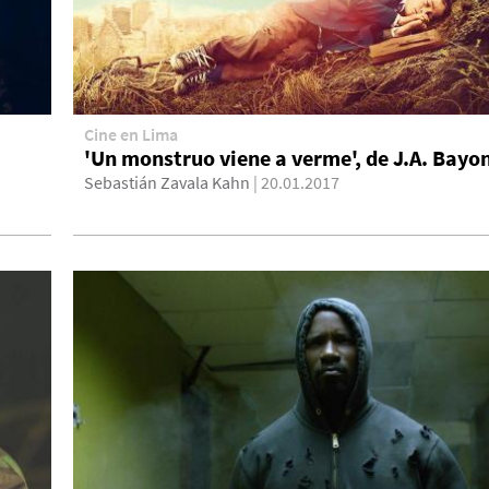
Cine en Lima
'Un monstruo viene a verme', de J.A. Bayo
Sebastián Zavala Kahn
| 20.01.2017