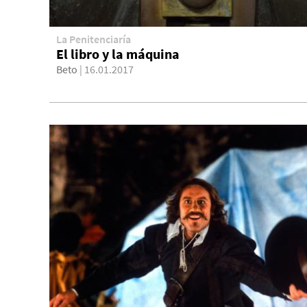
La Penitenciaría
El libro y la máquina
Beto
| 16.01.2017