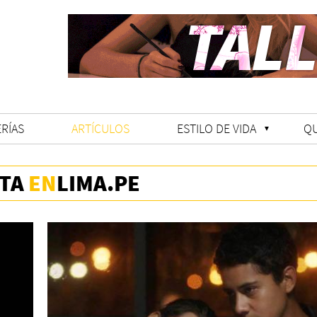
RÍAS
ARTÍCULOS
ESTILO DE VIDA
Q
STA
EN
LIMA.PE