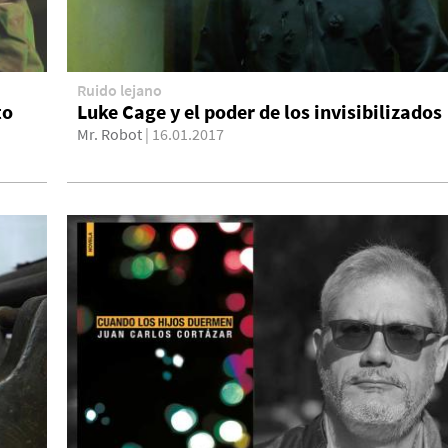
Ruido lejano
to
Luke Cage y el poder de los invisibilizados
Mr. Robot
| 16.01.2017