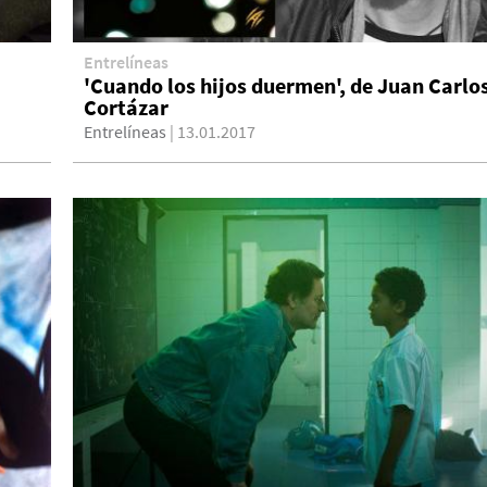
Entrelíneas
'Cuando los hijos duermen', de Juan Carlo
Cortázar
Entrelíneas
| 13.01.2017