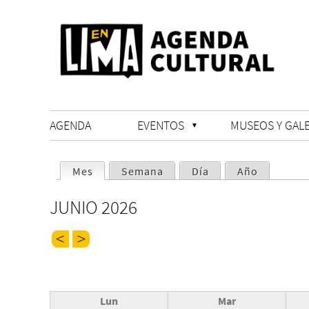
AGENDA
EVENTOS
MUSEOS Y GALE
SOLAPAS
Mes
(solapa activa)
Semana
Día
Año
PRINCIPALES
JUNIO 2026
Lun
Mar