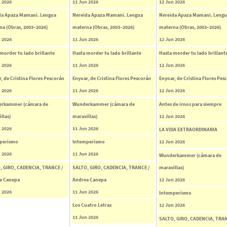
 2026
11 Jun 2026
12 Jun 2026
da Apaza Mamani. Lengua
Nereida Apaza Mamani. Lengua
Nereida Apaza Mamani. Leng
na (Obras, 2003–2026)
materna (Obras, 2003–2026)
materna (Obras, 2003–2026)
 2026
11 Jun 2026
12 Jun 2026
morder tu lado brillante
Hasta morder tu lado brillante
Hasta morder tu lado brillant
 2026
11 Jun 2026
12 Jun 2026
, de Cristina Flores Pescorán
Enyoar, de Cristina Flores Pescorán
Enyoar, de Cristina Flores Pes
 2026
11 Jun 2026
12 Jun 2026
rkammer (cámara de
Wunderkammer (cámara de
Antes de irnos para siempre
llas)
maravillas)
12 Jun 2026
 2026
11 Jun 2026
LA VIDA EXTRAORDINARIA
perismo
Intemperismo
12 Jun 2026
 2026
11 Jun 2026
Wunderkammer (cámara de
, GIRO, CADENCIA, TRANCE /
SALTO, GIRO, CADENCIA, TRANCE /
maravillas)
a Canepa
Andrea Canepa
12 Jun 2026
 2026
11 Jun 2026
Intemperismo
Los Cuatro Letras
12 Jun 2026
11 Jun 2026
SALTO, GIRO, CADENCIA, TRAN