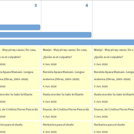
3
4
 - May piraq causa / En casa,
Wasipi - May piraq causa / En casa,
Wasipi - May piraq causa / En c
 es el culpable?
¿Quién es el culpable?
¿Quién es el culpable?
2026
4 Jun 2026
5 Jun 2026
da Apaza Mamani. Lengua
Nereida Apaza Mamani. Lengua
Nereida Apaza Mamani. Leng
na (Obras, 2003–2026)
materna (Obras, 2003–2026)
materna (Obras, 2003–2026)
2026
4 Jun 2026
5 Jun 2026
morder tu lado brillante
Hasta morder tu lado brillante
Hasta morder tu lado brillant
2026
4 Jun 2026
5 Jun 2026
, de Cristina Flores Pescorán
Enyoar, de Cristina Flores Pescorán
Enyoar, de Cristina Flores Pes
2026
4 Jun 2026
5 Jun 2026
ios para el duelo
Herbarios para el duelo
Herbarios para el duelo
2026
4 Jun 2026
5 Jun 2026