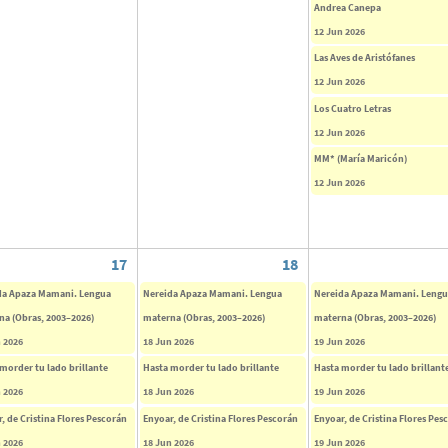
Andrea Canepa
12 Jun 2026
Las Aves de Aristófanes
12 Jun 2026
Los Cuatro Letras
12 Jun 2026
MM* (María Maricón)
12 Jun 2026
17
18
da Apaza Mamani. Lengua
Nereida Apaza Mamani. Lengua
Nereida Apaza Mamani. Leng
na (Obras, 2003–2026)
materna (Obras, 2003–2026)
materna (Obras, 2003–2026)
 2026
18 Jun 2026
19 Jun 2026
morder tu lado brillante
Hasta morder tu lado brillante
Hasta morder tu lado brillant
 2026
18 Jun 2026
19 Jun 2026
, de Cristina Flores Pescorán
Enyoar, de Cristina Flores Pescorán
Enyoar, de Cristina Flores Pes
 2026
18 Jun 2026
19 Jun 2026