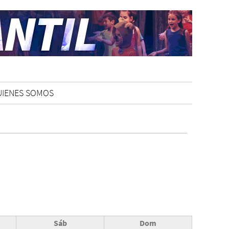
UIENES SOMOS
Sáb
Dom