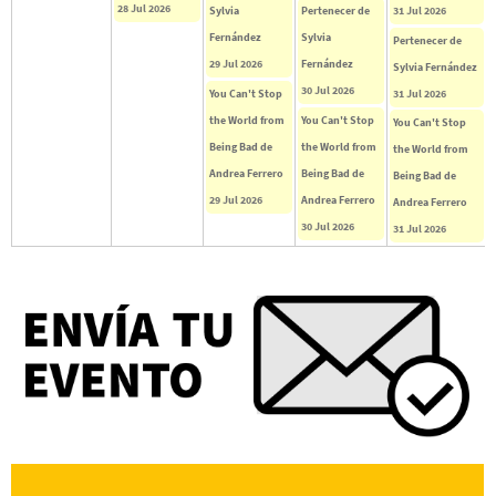
28 Jul 2026
Sylvia
Pertenecer de
31 Jul 2026
Fernández
Sylvia
Pertenecer de
29 Jul 2026
Fernández
Sylvia Fernández
30 Jul 2026
You Can't Stop
31 Jul 2026
the World from
You Can't Stop
You Can't Stop
Being Bad de
the World from
the World from
Andrea Ferrero
Being Bad de
Being Bad de
29 Jul 2026
Andrea Ferrero
Andrea Ferrero
30 Jul 2026
31 Jul 2026