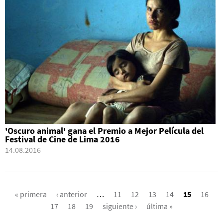
'Oscuro animal' gana el Premio a Mejor Película del
Festival de Cine de Lima 2016
14.08.2016
PÁGINAS
« primera
‹ anterior
…
11
12
13
14
15
16
17
18
19
siguiente ›
última »