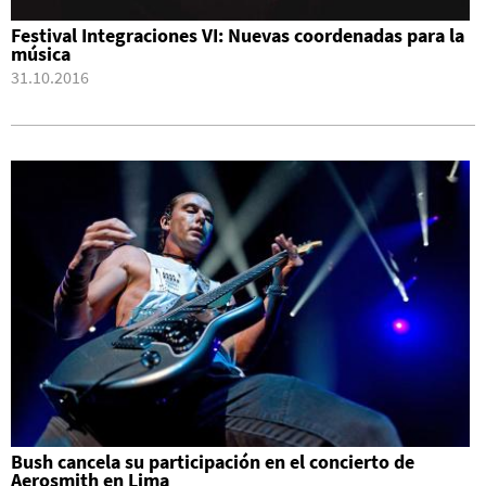
Festival Integraciones VI: Nuevas coordenadas para la
música
31.10.2016
Bush cancela su participación en el concierto de
Aerosmith en Lima