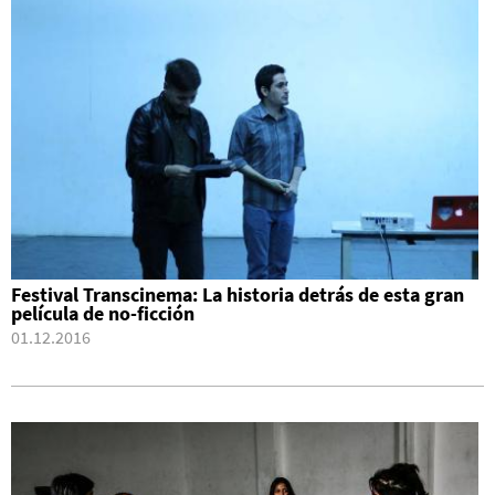
Festival Transcinema: La historia detrás de esta gran
película de no-ficción
01.12.2016