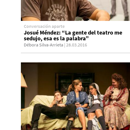
Conversación aparte
Josué Méndez: “La gente del teatro me
sedujo, esa es la palabra”
Débora Silva-Arrieta
| 28.03.2016