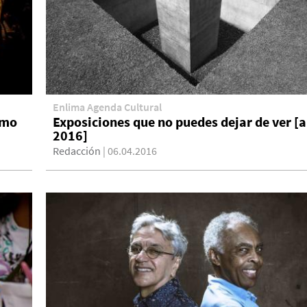
Enlima Agenda Cultural
omo
Exposiciones que no puedes dejar de ver [a
2016]
Redacción
| 06.04.2016