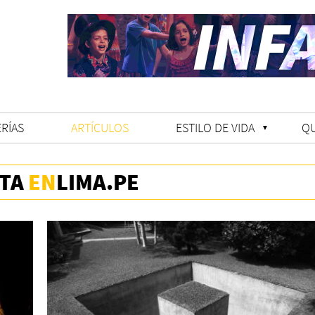
RÍAS
ARTÍCULOS
ESTILO DE VIDA
Q
STA
EN
LIMA.PE