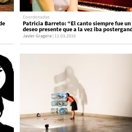
Coordenadas
de
Patricia Barreto: “El canto siempre fue un
deseo presente que a la vez iba postergan
Javier Gragera
| 11.03.2016