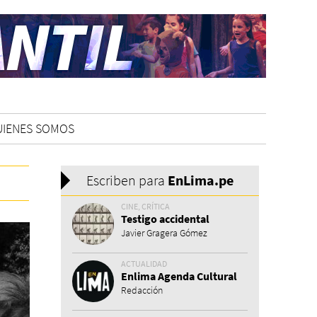
UIENES SOMOS
Escriben para
En
Lima.pe
CINE, CRÍTICA
Testigo accidental
Javier Gragera Gómez
ACTUALIDAD
Enlima Agenda Cultural
Redacción