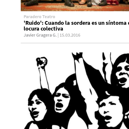
Paradero Teatro
'Ruido': Cuando la sordera es un síntoma 
locura colectiva
Javier Gragera G.
| 15.03.2016