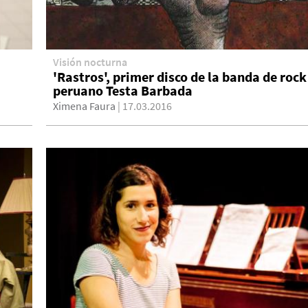
Visión nocturna
'Rastros', primer disco de la banda de rock
peruano Testa Barbada
Ximena Faura
| 17.03.2016