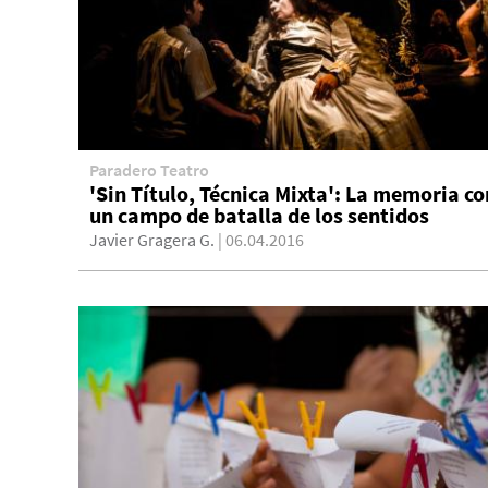
Paradero Teatro
'Sin Título, Técnica Mixta': La memoria c
un campo de batalla de los sentidos
Javier Gragera G.
| 06.04.2016