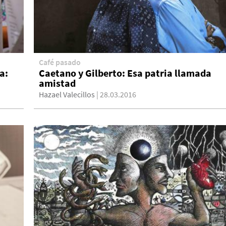
Café pasado
a:
Caetano y Gilberto: Esa patria llamada
amistad
Hazael Valecillos
| 28.03.2016