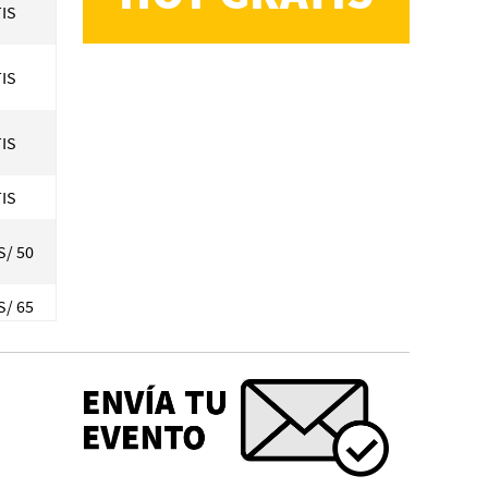
IS
IS
IS
IS
S/ 50
S/ 65
40