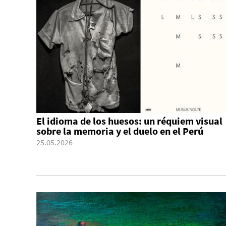
El idioma de los huesos: un réquiem visual
sobre la memoria y el duelo en el Perú
25.05.2026