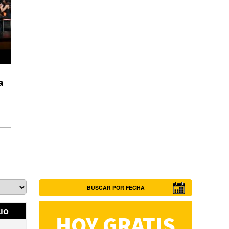
a
BUSCAR POR FECHA
IO
HOY GRATIS