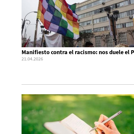
Manifiesto contra el racismo: nos duele el 
21.04.2026