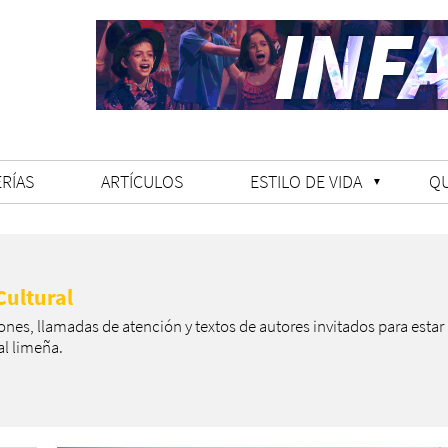
RÍAS
ARTÍCULOS
ESTILO DE VIDA
Q
ultural
es, llamadas de atención y textos de autores invitados para estar 
al limeña.