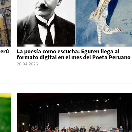
Perú
La poesía como escucha: Eguren llega al
formato digital en el mes del Poeta Peruano
20.04.2026