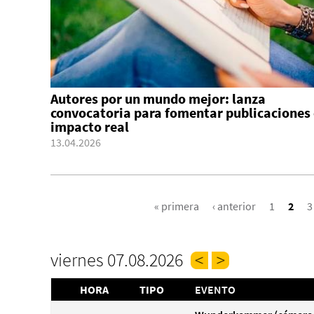
Autores por un mundo mejor: lanza
convocatoria para fomentar publicaciones
impacto real
13.04.2026
PÁGINAS
« primera
‹ anterior
1
2
3
viernes 07.08.2026
HORA
TIPO
EVENTO